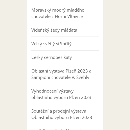
Moravský modrý mladého
chovatele z Horní Vltavice
Vídeňský šedý mláďata
Velký světlý stříbřitý
Český černopesíkatý
Oblastní výstava Plzeň 2023 a
Šampioni chovatele V. Švehly
Vyhodnocení výstavy
oblastního výboru Plzeň 2023
Soutěžní a prodejní výstava
Oblastního výboru Plzeň 2023