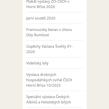
Plakát výstavy ZO-ČSCH v
Horní Bříze 2026
Jarní soutěž 2026
Francouzský beran v chovu
Dity Rumlové
Úspěchy Václava Švehly 01-
2026
Vídeňský bílý
Výstava drobných
hospodářských zvířat ČSCH
Horní Bříza 10/2025
Speciální výstava Českých
Albínů a Hototských bílých