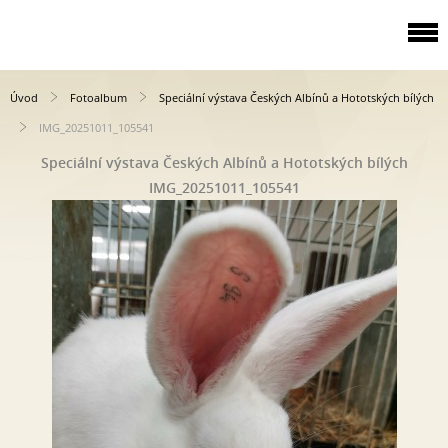
Úvod
Fotoalbum
Speciální výstava Českých Albínů a Hototských bílých
IMG_20251011_105541
Speciální výstava Českých Albínů a Hototských bílých
IMG_20251011_105541