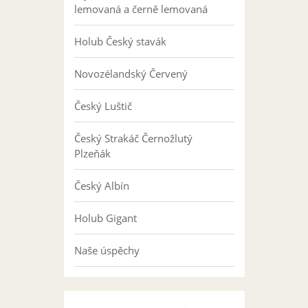
lemovaná a černě lemovaná
Holub Český stavák
Novozélandský Červený
Český Luštič
Český Strakáč Černožlutý
Plzeňák
Český Albín
Holub Gigant
Naše úspěchy