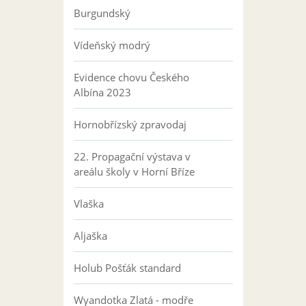
Burgundský
Vídeňský modrý
Evidence chovu Českého
Albína 2023
Hornobřízský zpravodaj
22. Propagační výstava v
areálu školy v Horní Bříze
Vlaška
Aljaška
Holub Pošťák standard
Wyandotka Zlatá - modře