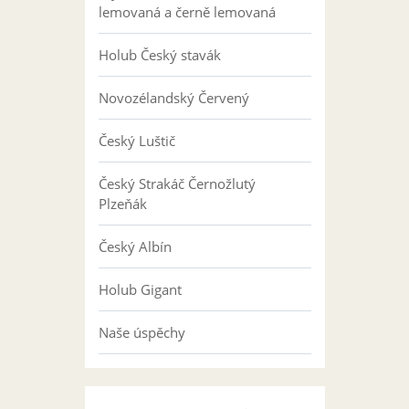
lemovaná a černě lemovaná
Holub Český stavák
Novozélandský Červený
Český Luštič
Český Strakáč Černožlutý
Plzeňák
Český Albín
Holub Gigant
Naše úspěchy