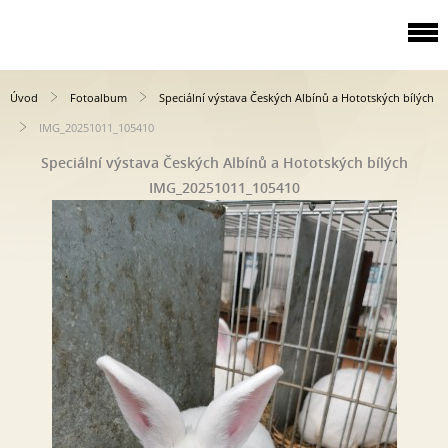
Úvod
Fotoalbum
Speciální výstava Českých Albínů a Hototských bílých
IMG_20251011_105410
Speciální výstava Českých Albínů a Hototských bílých
IMG_20251011_105410