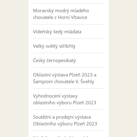
Moravský modrý mladého
chovatele z Horní Vltavice
Vídeňský šedý mláďata
Velký světlý stříbřitý
Český černopesíkatý
Oblastní výstava Plzeň 2023 a
Šampioni chovatele V. Švehly
Vyhodnocení výstavy
oblastního výboru Plzeň 2023
Soutěžní a prodejní výstava
Oblastního výboru Plzeň 2023