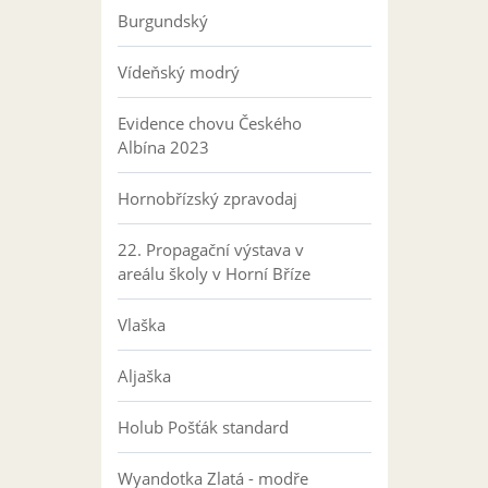
Burgundský
Vídeňský modrý
Evidence chovu Českého
Albína 2023
Hornobřízský zpravodaj
22. Propagační výstava v
areálu školy v Horní Bříze
Vlaška
Aljaška
Holub Pošťák standard
Wyandotka Zlatá - modře