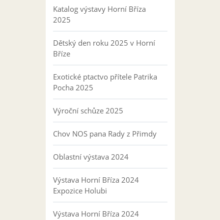
Katalog výstavy Horní Bříza
2025
Dětský den roku 2025 v Horní
Bříze
Exotické ptactvo přítele Patrika
Pocha 2025
Výroční schůze 2025
Chov NOS pana Rady z Přimdy
Oblastní výstava 2024
Výstava Horní Bříza 2024
Expozice Holubi
Výstava Horní Bříza 2024