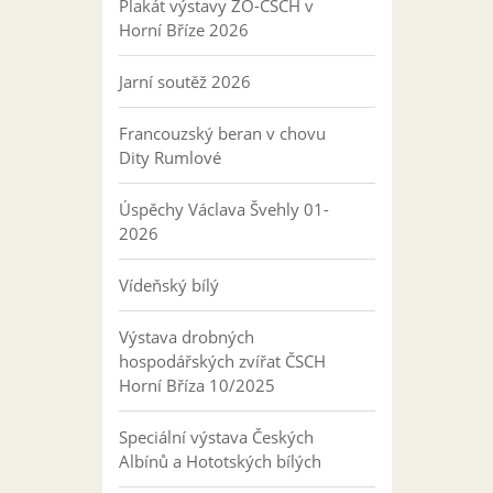
Plakát výstavy ZO-ČSCH v
Horní Bříze 2026
Jarní soutěž 2026
Francouzský beran v chovu
Dity Rumlové
Úspěchy Václava Švehly 01-
2026
Vídeňský bílý
Výstava drobných
hospodářských zvířat ČSCH
Horní Bříza 10/2025
Speciální výstava Českých
Albínů a Hototských bílých