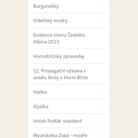
Burgundský
Vídeňský modrý
Evidence chovu Českého
Albína 2023
Hornobřízský zpravodaj
22. Propagační výstava v
areálu školy v Horní Bříze
Vlaška
Aljaška
Holub Pošťák standard
Wyandotka Zlatá - modře