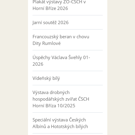
Plakát výstavy ZO-ČSCH v
Horní Bříze 2026
Jarní soutěž 2026
Francouzský beran v chovu
Dity Rumlové
Úspěchy Václava Švehly 01-
2026
Vídeňský bílý
Výstava drobných
hospodářských zvířat ČSCH
Horní Bříza 10/2025
Speciální výstava Českých
Albínů a Hototských bílých