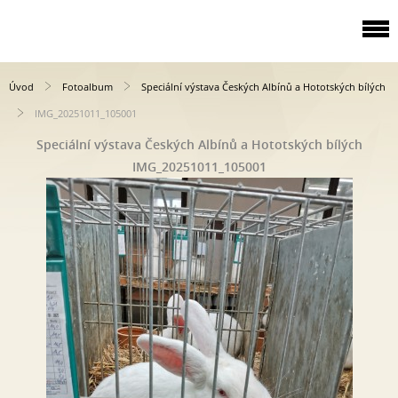
Úvod
Fotoalbum
Speciální výstava Českých Albínů a Hototských bílých
IMG_20251011_105001
Speciální výstava Českých Albínů a Hototských bílých
IMG_20251011_105001