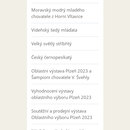
Moravský modrý mladého
chovatele z Horní Vltavice
Vídeňský šedý mláďata
Velký světlý stříbřitý
Český černopesíkatý
Oblastní výstava Plzeň 2023 a
Šampioni chovatele V. Švehly
Vyhodnocení výstavy
oblastního výboru Plzeň 2023
Soutěžní a prodejní výstava
Oblastního výboru Plzeň 2023