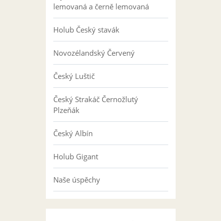
lemovaná a černě lemovaná
Holub Český stavák
Novozélandský Červený
Český Luštič
Český Strakáč Černožlutý
Plzeňák
Český Albín
Holub Gigant
Naše úspěchy