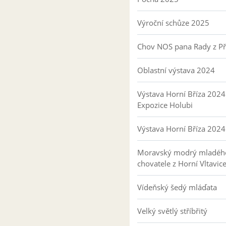
Výroční schůze 2025
Chov NOS pana Rady z P
Oblastní výstava 2024
Výstava Horní Bříza 2024
Expozice Holubi
Výstava Horní Bříza 2024
Moravský modrý mladéh
chovatele z Horní Vltavic
Vídeňský šedý mláďata
Velký světlý stříbřitý