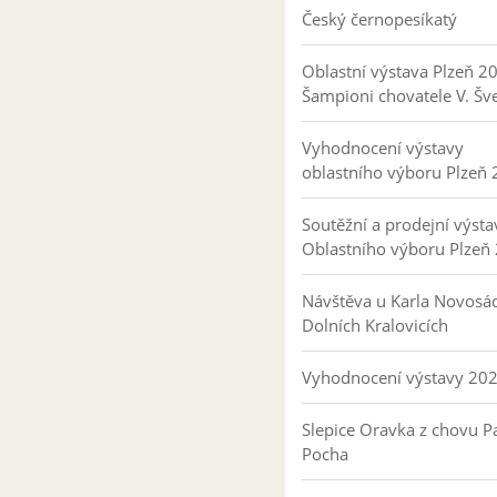
Český černopesíkatý
Oblastní výstava Plzeň 2
Šampioni chovatele V. Šv
Vyhodnocení výstavy
oblastního výboru Plzeň
Soutěžní a prodejní výsta
Oblastního výboru Plzeň
Návštěva u Karla Novosá
Dolních Kralovicích
Vyhodnocení výstavy 20
Slepice Oravka z chovu Pa
Pocha