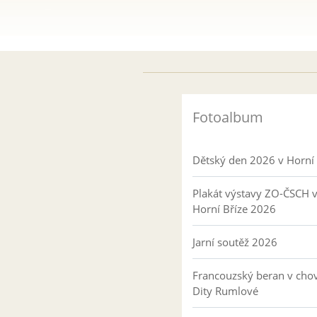
Fotoalbum
Dětský den 2026 v Horní 
Plakát výstavy ZO-ČSCH 
Horní Bříze 2026
Jarní soutěž 2026
Francouzský beran v cho
Dity Rumlové