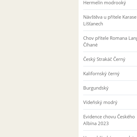
Hermelín modrooký
Návštěva u přítele Karase
Líšťanech
Chov přítele Romana Lan
Číhané
Český Strakáč Černý
Kalifornský černý
Burgundský
Vídeňský modrý
Evidence chovu Českého
Albína 2023