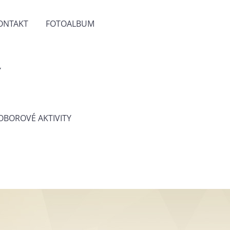
ONTAKT
FOTOALBUM
Y
 OBOROVÉ AKTIVITY