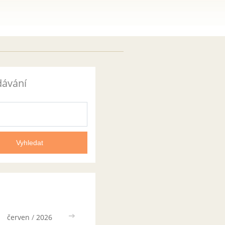
dávání
červen
/
2026
>>