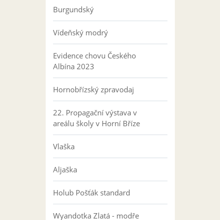
Burgundský
Vídeňský modrý
Evidence chovu Českého
Albína 2023
Hornobřízský zpravodaj
22. Propagační výstava v
areálu školy v Horní Bříze
Vlaška
Aljaška
Holub Pošťák standard
Wyandotka Zlatá - modře