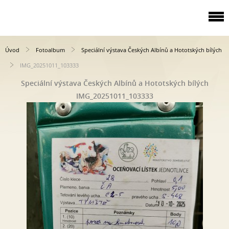
Úvod
Fotoalbum
Speciální výstava Českých Albínů a Hototských bílých
IMG_20251011_103333
Speciální výstava Českých Albínů a Hototských bílých
IMG_20251011_103333