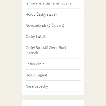
lemovaná a černě lemovaná
Holub Český stavák
Novozélandský Červený
Český Luštič
Český Strakáč Černožlutý
Plzeňák
Český Albín
Holub Gigant
Naše úspěchy