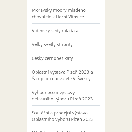
Moravský modrý mladého
chovatele z Horní Vltavice
Vídeňský šedý mláďata
Velký světlý stříbřitý
Český černopesíkatý
Oblastní výstava Plzeň 2023 a
Šampioni chovatele V. Švehly
Vyhodnocení výstavy
oblastního výboru Plzeň 2023
Soutěžní a prodejní výstava
Oblastního výboru Plzeň 2023