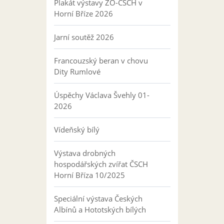
Plakát výstavy ZO-ČSCH v
Horní Bříze 2026
Jarní soutěž 2026
Francouzský beran v chovu
Dity Rumlové
Úspěchy Václava Švehly 01-
2026
Vídeňský bílý
Výstava drobných
hospodářských zvířat ČSCH
Horní Bříza 10/2025
Speciální výstava Českých
Albínů a Hototských bílých