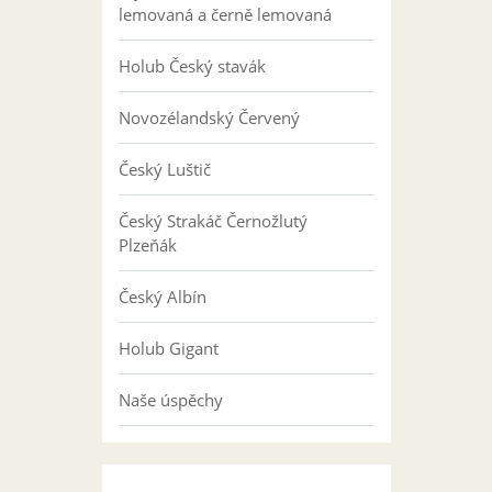
lemovaná a černě lemovaná
Holub Český stavák
Novozélandský Červený
Český Luštič
Český Strakáč Černožlutý
Plzeňák
Český Albín
Holub Gigant
Naše úspěchy