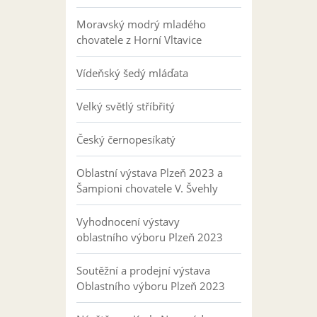
Moravský modrý mladého
chovatele z Horní Vltavice
Vídeňský šedý mláďata
Velký světlý stříbřitý
Český černopesíkatý
Oblastní výstava Plzeň 2023 a
Šampioni chovatele V. Švehly
Vyhodnocení výstavy
oblastního výboru Plzeň 2023
Soutěžní a prodejní výstava
Oblastního výboru Plzeň 2023