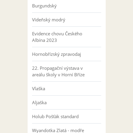
Burgundský
Vídeňský modrý
Evidence chovu Českého
Albína 2023
Hornobřízský zpravodaj
22. Propagační výstava v
areálu školy v Horní Bříze
Vlaška
Aljaška
Holub Pošťák standard
Wyandotka Zlatá - modře