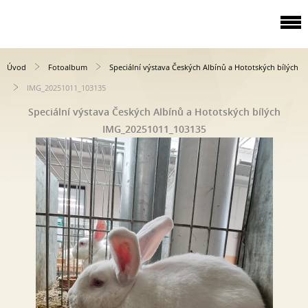
Úvod
Fotoalbum
Speciální výstava Českých Albínů a Hototských bílých
IMG_20251011_103135
Speciální výstava Českých Albínů a Hototských bílých
IMG_20251011_103135