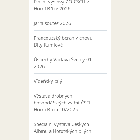
Plakát výstavy ZO-ČSCH v
Horní Bříze 2026
Jarní soutěž 2026
Francouzský beran v chovu
Dity Rumlové
Úspěchy Václava Švehly 01-
2026
Vídeňský bílý
Výstava drobných
hospodářských zvířat ČSCH
Horní Bříza 10/2025
Speciální výstava Českých
Albínů a Hototských bílých