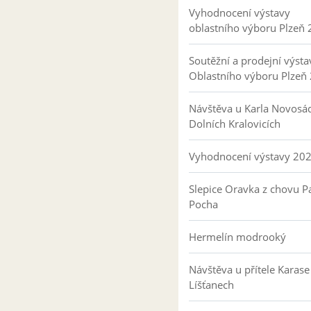
Vyhodnocení výstavy
oblastního výboru Plzeň
Soutěžní a prodejní výsta
Oblastního výboru Plzeň
Návštěva u Karla Novosá
Dolních Kralovicích
Vyhodnocení výstavy 20
Slepice Oravka z chovu Pa
Pocha
Hermelín modrooký
Návštěva u přítele Karase
Líšťanech