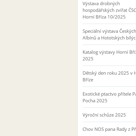
Výstava drobných
hospodářských zvířat ČS
Horní Bříza 10/2025
Speciální výstava Českýc
Albínů a Hototských bílý
Katalog výstavy Horní Bří
2025
Dětský den roku 2025 v 
Bříze
Exotické ptactvo přítele P
Pocha 2025
Výroční schůze 2025
Chov NOS pana Rady z P