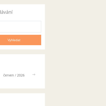
dávání
červen
/
2026
>>