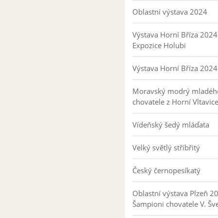
Oblastní výstava 2024
Výstava Horní Bříza 2024
Expozice Holubi
Výstava Horní Bříza 2024
Moravský modrý mladéh
chovatele z Horní Vltavic
Vídeňský šedý mláďata
Velký světlý stříbřitý
Český černopesíkatý
Oblastní výstava Plzeň 2
Šampioni chovatele V. Šv