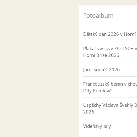
Fotoalbum
Dětský den 2026 v Horní 
Plakát výstavy ZO-ČSCH 
Horní Bříze 2026
Jarní soutěž 2026
Francouzský beran v cho
Dity Rumlové
Úspěchy Václava Švehly 
2026
Vídeňský bílý