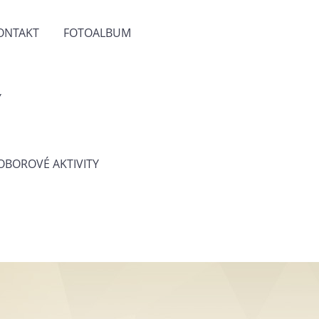
ONTAKT
FOTOALBUM
Y
 OBOROVÉ AKTIVITY