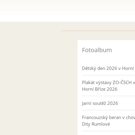
Fotoalbum
Dětský den 2026 v Horní 
Plakát výstavy ZO-ČSCH 
Horní Bříze 2026
Jarní soutěž 2026
Francouzský beran v cho
Dity Rumlové