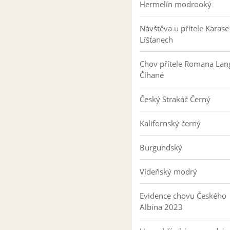
Hermelín modrooký
Návštěva u přítele Karase
Líšťanech
Chov přítele Romana Lan
Číhané
Český Strakáč Černý
Kalifornský černý
Burgundský
Vídeňský modrý
Evidence chovu Českého
Albína 2023