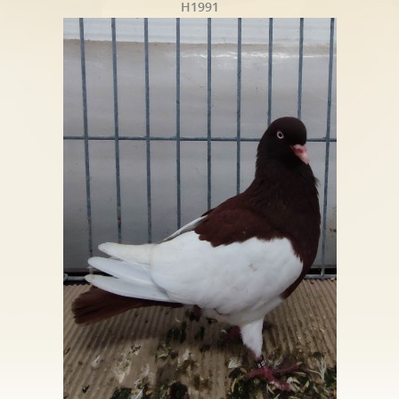
H1991