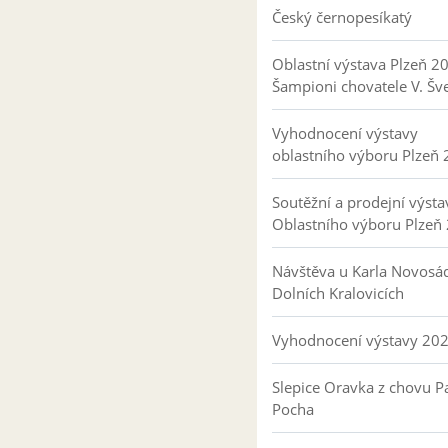
Český černopesíkatý
Oblastní výstava Plzeň 2
Šampioni chovatele V. Šv
Vyhodnocení výstavy
oblastního výboru Plzeň
Soutěžní a prodejní výsta
Oblastního výboru Plzeň
Návštěva u Karla Novosá
Dolních Kralovicích
Vyhodnocení výstavy 20
Slepice Oravka z chovu Pa
Pocha