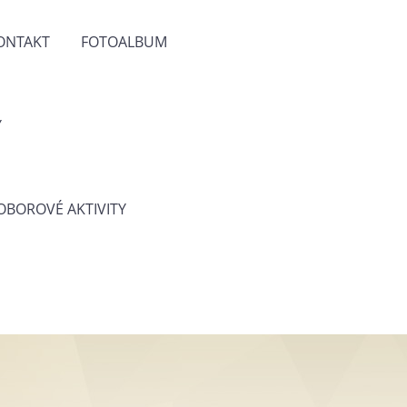
ONTAKT
FOTOALBUM
Y
 OBOROVÉ AKTIVITY