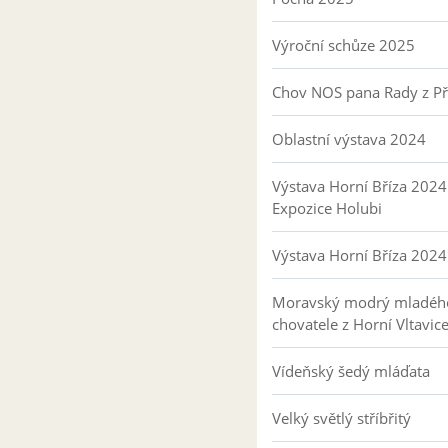
Výroční schůze 2025
Chov NOS pana Rady z P
Oblastní výstava 2024
Výstava Horní Bříza 2024
Expozice Holubi
Výstava Horní Bříza 2024
Moravský modrý mladéh
chovatele z Horní Vltavic
Vídeňský šedý mláďata
Velký světlý stříbřitý