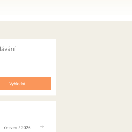
dávání
červen
/
2026
>>