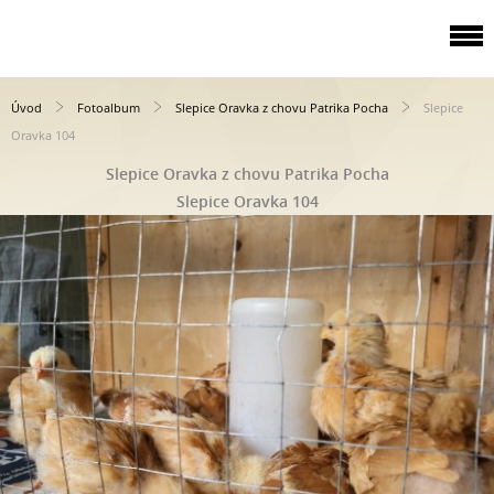
Úvod
Fotoalbum
Slepice Oravka z chovu Patrika Pocha
Slepice
Oravka 104
Slepice Oravka z chovu Patrika Pocha
Slepice Oravka 104