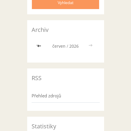
Archiv
<<
červen
/
2026
>>
RSS
Přehled zdrojů
Statistiky