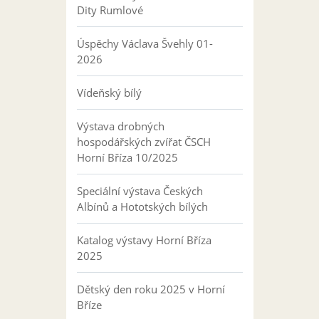
Dity Rumlové
Úspěchy Václava Švehly 01-
2026
Vídeňský bílý
Výstava drobných
hospodářských zvířat ČSCH
Horní Bříza 10/2025
Speciální výstava Českých
Albínů a Hototských bílých
Katalog výstavy Horní Bříza
2025
Dětský den roku 2025 v Horní
Bříze