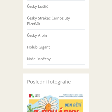
Český Luštič
Český Strakáč Černožlutý
Plzeňák
Český Albín
Holub Gigant
Naše úspěchy
Poslední fotografie