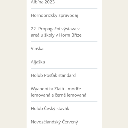
Albína 2023
Hornobřízský zpravodaj
22. Propagační výstava v
areálu školy v Horní Bříze
Vlaška
Aljaška
Holub Pošťák standard
Wyandotka Zlatá - modře
lemovaná a černě lemovaná
Holub Český stavák
Novozélandský Červený