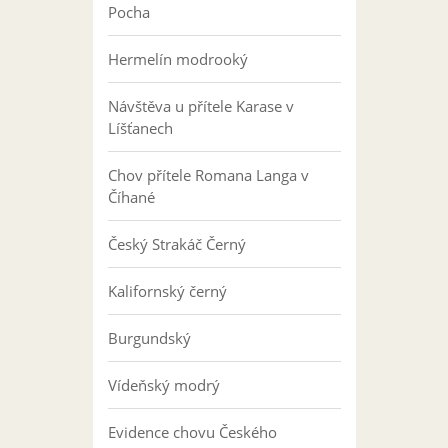
Pocha
Hermelín modrooký
Návštěva u přítele Karase v
Líšťanech
Chov přítele Romana Langa v
Číhané
Český Strakáč Černý
Kalifornský černý
Burgundský
Vídeňský modrý
Evidence chovu Českého