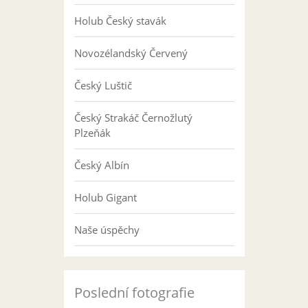
Holub Český stavák
Novozélandský Červený
Český Luštič
Český Strakáč Černožlutý
Plzeňák
Český Albín
Holub Gigant
Naše úspěchy
Poslední fotografie