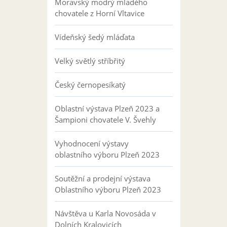
Moravský modrý mladého
chovatele z Horní Vltavice
Vídeňský šedý mláďata
Velký světlý stříbřitý
Český černopesíkatý
Oblastní výstava Plzeň 2023 a
Šampioni chovatele V. Švehly
Vyhodnocení výstavy
oblastního výboru Plzeň 2023
Soutěžní a prodejní výstava
Oblastního výboru Plzeň 2023
Návštěva u Karla Novosáda v
Dolních Kralovicích