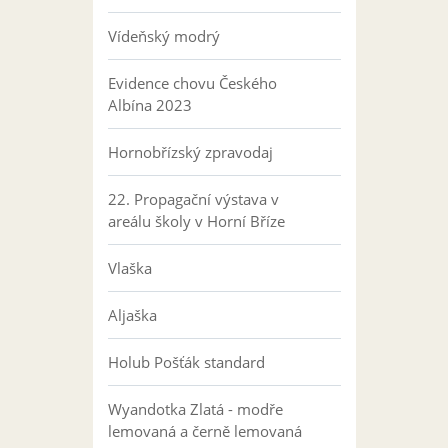
Vídeňský modrý
Evidence chovu Českého
Albína 2023
Hornobřízský zpravodaj
22. Propagační výstava v
areálu školy v Horní Bříze
Vlaška
Aljaška
Holub Pošťák standard
Wyandotka Zlatá - modře
lemovaná a černě lemovaná