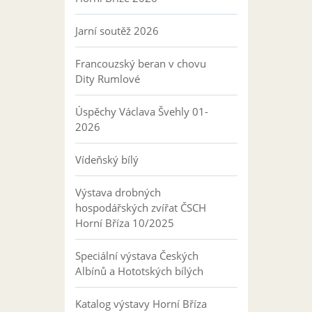
Jarní soutěž 2026
Francouzský beran v chovu
Dity Rumlové
Úspěchy Václava Švehly 01-
2026
Vídeňský bílý
Výstava drobných
hospodářských zvířat ČSCH
Horní Bříza 10/2025
Speciální výstava Českých
Albínů a Hototských bílých
Katalog výstavy Horní Bříza