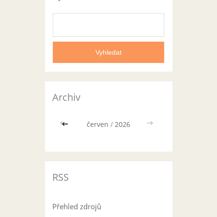
Archiv
<<
červen
/
2026
>>
RSS
Přehled zdrojů