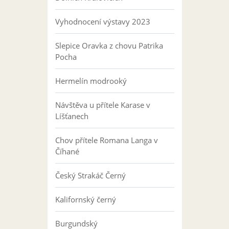
Vyhodnocení výstavy 2023
Slepice Oravka z chovu Patrika
Pocha
Hermelín modrooký
Návštěva u přítele Karase v
Líšťanech
Chov přítele Romana Langa v
Číhané
Český Strakáč Černý
Kalifornský černý
Burgundský