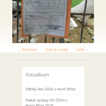
← Předchozí
Zpět do složky
Další →
Fotoalbum
Dětský den 2026 v Horní Bříze
Plakát výstavy ZO-ČSCH v
Horní Bříze 2026