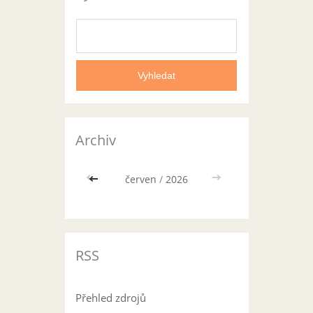
Archiv
<<
červen
/
2026
>>
RSS
Přehled zdrojů