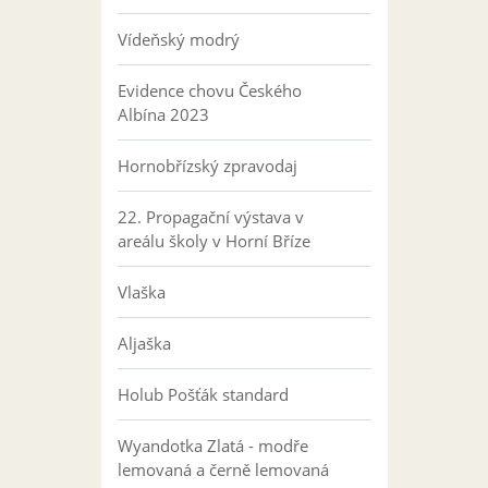
Vídeňský modrý
Evidence chovu Českého
Albína 2023
Hornobřízský zpravodaj
22. Propagační výstava v
areálu školy v Horní Bříze
Vlaška
Aljaška
Holub Pošťák standard
Wyandotka Zlatá - modře
lemovaná a černě lemovaná