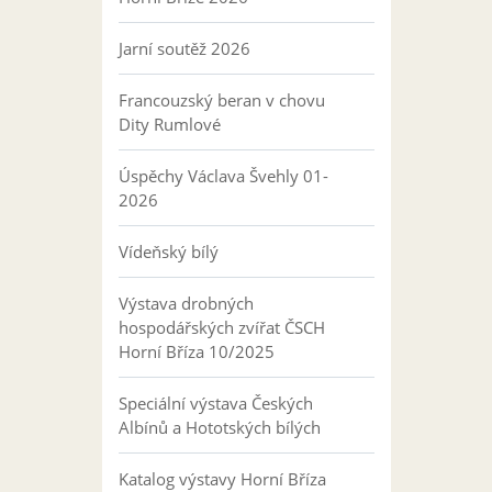
Jarní soutěž 2026
Francouzský beran v chovu
Dity Rumlové
Úspěchy Václava Švehly 01-
2026
Vídeňský bílý
Výstava drobných
hospodářských zvířat ČSCH
Horní Bříza 10/2025
Speciální výstava Českých
Albínů a Hototských bílých
Katalog výstavy Horní Bříza