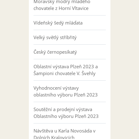
Moravský modrý mladého
chovatele z Horní Vltavice
Vídeňský šedý mláďata
Velký světlý stříbřitý
Český černopesíkatý
Oblastní výstava Plzeň 2023 a
Šampioni chovatele V. Švehly
Vyhodnocení výstavy
oblastního výboru Plzeň 2023
Soutěžní a prodejní výstava
Oblastního výboru Plzeň 2023
Návštěva u Karla Novosáda v
Dolních Kralovicích