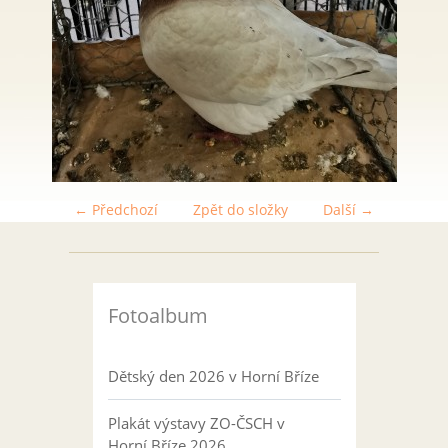
← Předchozí
Zpět do složky
Další →
Fotoalbum
Dětský den 2026 v Horní Bříze
Plakát výstavy ZO-ČSCH v
Horní Bříze 2026