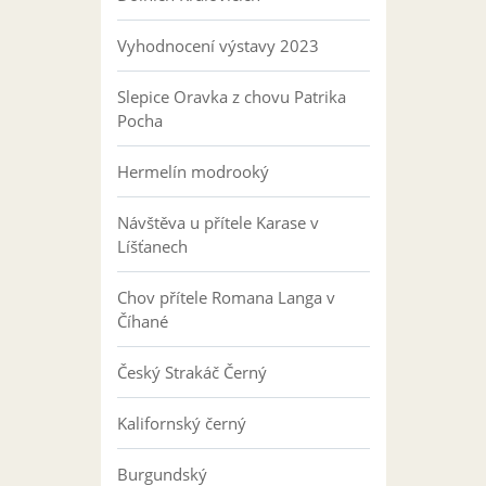
Vyhodnocení výstavy 2023
Slepice Oravka z chovu Patrika
Pocha
Hermelín modrooký
Návštěva u přítele Karase v
Líšťanech
Chov přítele Romana Langa v
Číhané
Český Strakáč Černý
Kalifornský černý
Burgundský