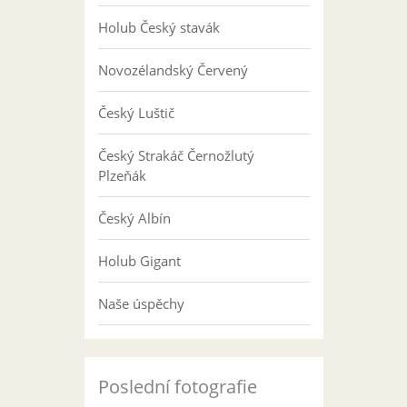
Holub Český stavák
Novozélandský Červený
Český Luštič
Český Strakáč Černožlutý
Plzeňák
Český Albín
Holub Gigant
Naše úspěchy
Poslední fotografie