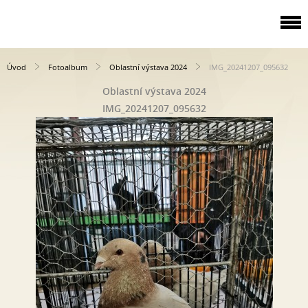
Úvod
Fotoalbum
Oblastní výstava 2024
IMG_20241207_095632
Oblastní výstava 2024
IMG_20241207_095632