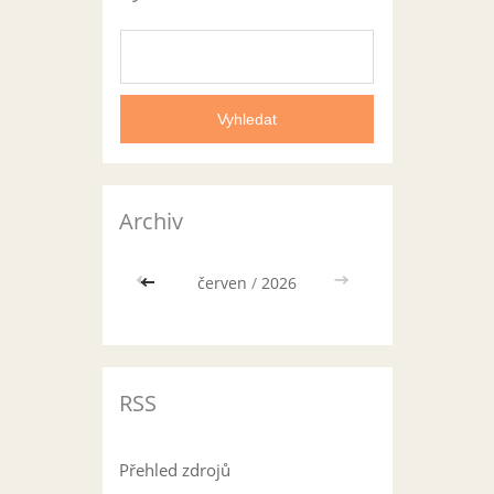
Archiv
<<
červen
/
2026
>>
RSS
Přehled zdrojů