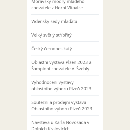
Moravský modrý mladého
chovatele z Horní Vltavice
Vídeňský šedý mláďata
Velký světlý stříbřitý
Český černopesíkatý
Oblastní výstava Plzeň 2023 a
Šampioni chovatele V. Švehly
Vyhodnocení výstavy
oblastního výboru Plzeň 2023
Soutěžní a prodejní výstava
Oblastního výboru Plzeň 2023
Návštěva u Karla Novosáda v
Dolních Kralovicích