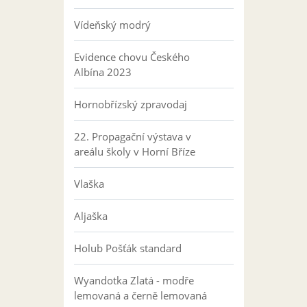
Vídeňský modrý
Evidence chovu Českého
Albína 2023
Hornobřízský zpravodaj
22. Propagační výstava v
areálu školy v Horní Bříze
Vlaška
Aljaška
Holub Pošťák standard
Wyandotka Zlatá - modře
lemovaná a černě lemovaná