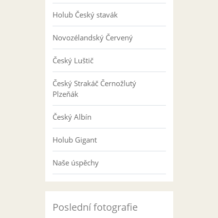
Holub Český stavák
Novozélandský Červený
Český Luštič
Český Strakáč Černožlutý
Plzeňák
Český Albín
Holub Gigant
Naše úspěchy
Poslední fotografie