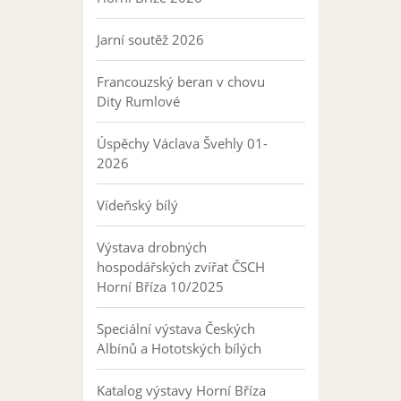
Jarní soutěž 2026
Francouzský beran v chovu
Dity Rumlové
Úspěchy Václava Švehly 01-
2026
Vídeňský bílý
Výstava drobných
hospodářských zvířat ČSCH
Horní Bříza 10/2025
Speciální výstava Českých
Albínů a Hototských bílých
Katalog výstavy Horní Bříza