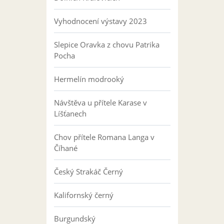
Vyhodnocení výstavy 2023
Slepice Oravka z chovu Patrika
Pocha
Hermelín modrooký
Návštěva u přítele Karase v
Líšťanech
Chov přítele Romana Langa v
Číhané
Český Strakáč Černý
Kalifornský černý
Burgundský