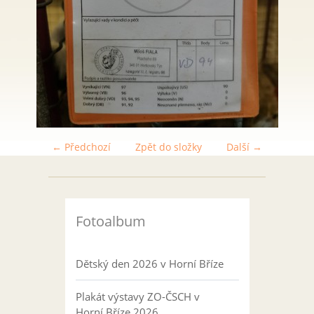
← Předchozí
Zpět do složky
Další →
Fotoalbum
Dětský den 2026 v Horní Bříze
Plakát výstavy ZO-ČSCH v
Horní Bříze 2026