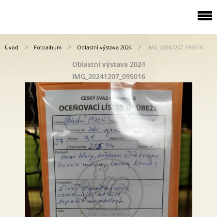
Úvod
Fotoalbum
Oblastní výstava 2024
IMG_20241207_095016
Oblastní výstava 2024
IMG_20241207_095016