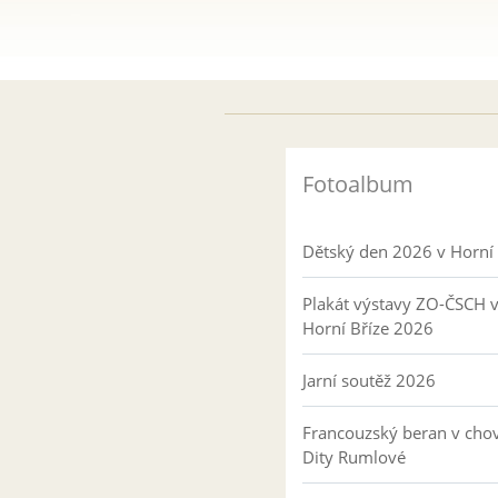
Fotoalbum
Dětský den 2026 v Horní 
Plakát výstavy ZO-ČSCH 
Horní Bříze 2026
Jarní soutěž 2026
Francouzský beran v cho
Dity Rumlové