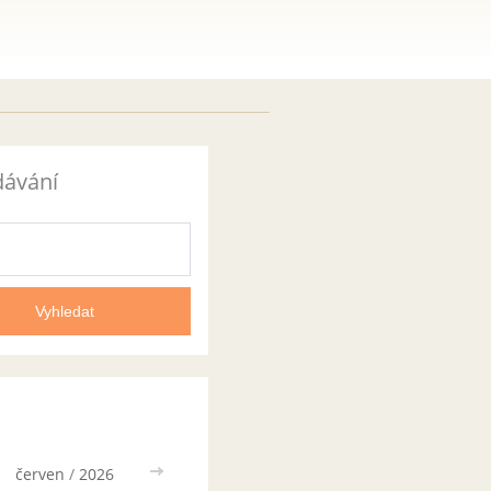
dávání
červen
/
2026
>>