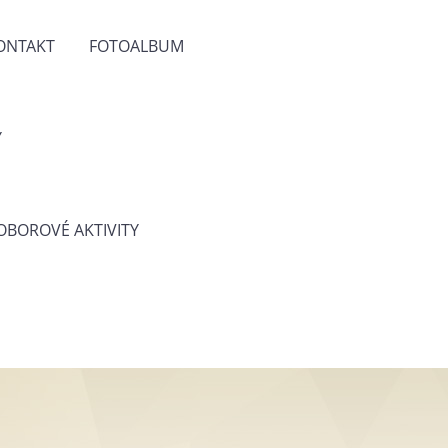
ONTAKT
FOTOALBUM
Y
 OBOROVÉ AKTIVITY