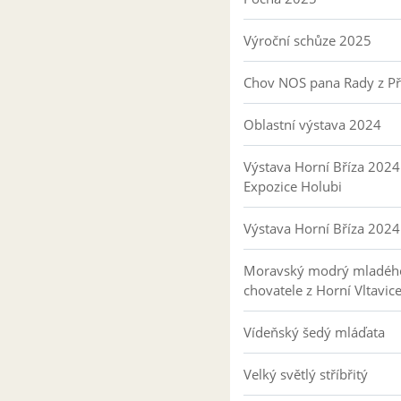
Výroční schůze 2025
Chov NOS pana Rady z P
Oblastní výstava 2024
Výstava Horní Bříza 2024
Expozice Holubi
Výstava Horní Bříza 2024
Moravský modrý mladéh
chovatele z Horní Vltavic
Vídeňský šedý mláďata
Velký světlý stříbřitý