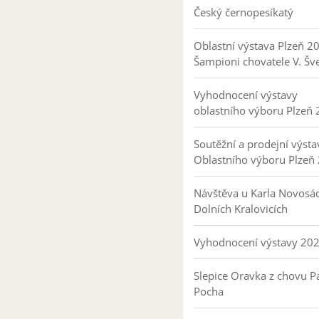
Český černopesíkatý
Oblastní výstava Plzeň 2
Šampioni chovatele V. Šv
Vyhodnocení výstavy
oblastního výboru Plzeň
Soutěžní a prodejní výsta
Oblastního výboru Plzeň
Návštěva u Karla Novosá
Dolních Kralovicích
Vyhodnocení výstavy 20
Slepice Oravka z chovu Pa
Pocha