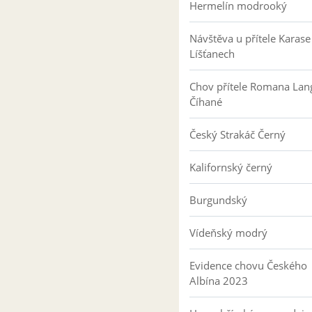
Hermelín modrooký
Návštěva u přítele Karase
Líšťanech
Chov přítele Romana Lan
Číhané
Český Strakáč Černý
Kalifornský černý
Burgundský
Vídeňský modrý
Evidence chovu Českého
Albína 2023