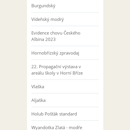
Burgundský
Vídeňský modrý
Evidence chovu Českého
Albína 2023
Hornobřízský zpravodaj
22. Propagační výstava v
areálu školy v Horní Bříze
Vlaška
Aljaška
Holub Pošťák standard
Wyandotka Zlatá - modře