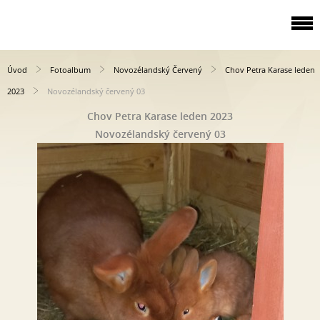
Úvod
Fotoalbum
Novozélandský Červený
Chov Petra Karase leden
2023
Novozélandský červený 03
Chov Petra Karase leden 2023
Novozélandský červený 03