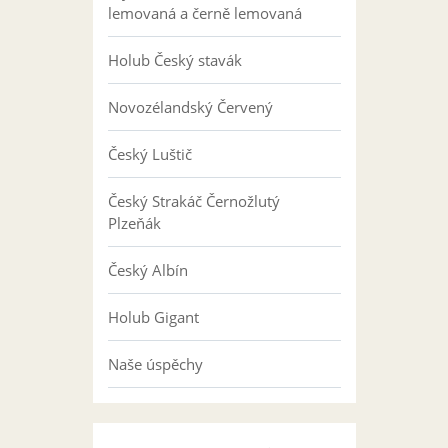
lemovaná a černě lemovaná
Holub Český stavák
Novozélandský Červený
Český Luštič
Český Strakáč Černožlutý
Plzeňák
Český Albín
Holub Gigant
Naše úspěchy