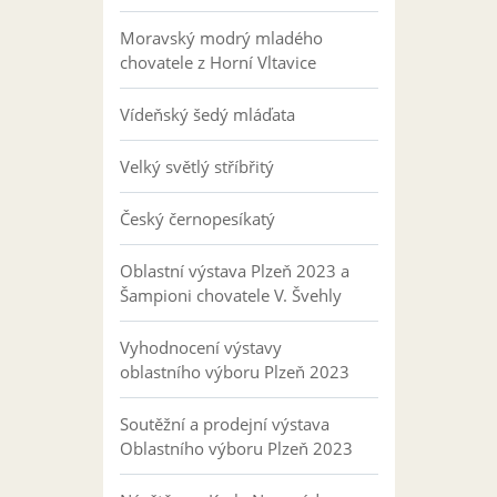
Moravský modrý mladého
chovatele z Horní Vltavice
Vídeňský šedý mláďata
Velký světlý stříbřitý
Český černopesíkatý
Oblastní výstava Plzeň 2023 a
Šampioni chovatele V. Švehly
Vyhodnocení výstavy
oblastního výboru Plzeň 2023
Soutěžní a prodejní výstava
Oblastního výboru Plzeň 2023