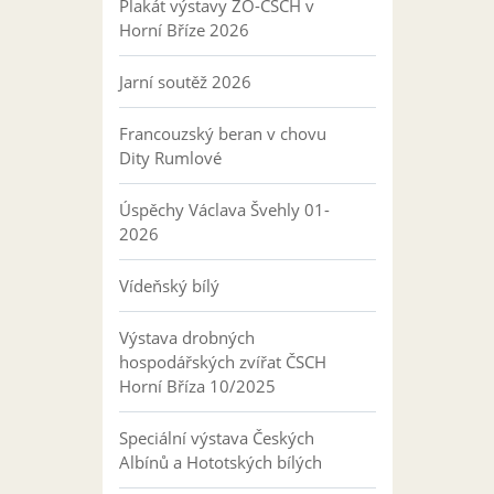
Plakát výstavy ZO-ČSCH v
Horní Bříze 2026
Jarní soutěž 2026
Francouzský beran v chovu
Dity Rumlové
Úspěchy Václava Švehly 01-
2026
Vídeňský bílý
Výstava drobných
hospodářských zvířat ČSCH
Horní Bříza 10/2025
Speciální výstava Českých
Albínů a Hototských bílých