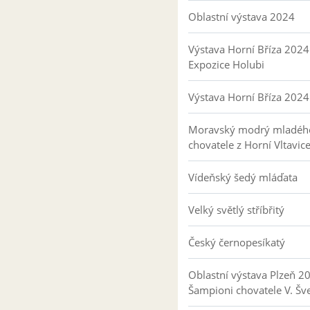
Oblastní výstava 2024
Výstava Horní Bříza 2024
Expozice Holubi
Výstava Horní Bříza 2024
Moravský modrý mladéh
chovatele z Horní Vltavic
Vídeňský šedý mláďata
Velký světlý stříbřitý
Český černopesíkatý
Oblastní výstava Plzeň 2
Šampioni chovatele V. Šv