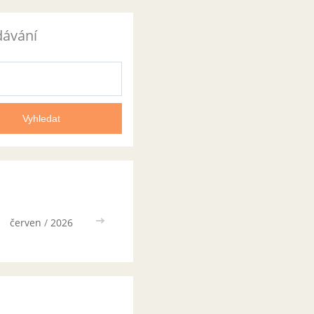
dávání
červen
/
2026
>>