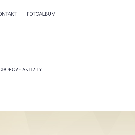
ONTAKT
FOTOALBUM
Y
 OBOROVÉ AKTIVITY