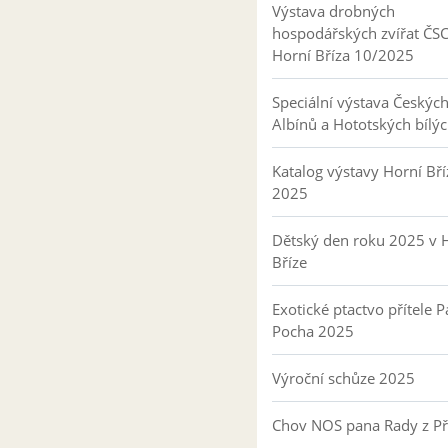
Výstava drobných
hospodářských zvířat ČS
Horní Bříza 10/2025
Speciální výstava Českýc
Albínů a Hototských bílý
Katalog výstavy Horní Bří
2025
Dětský den roku 2025 v 
Bříze
Exotické ptactvo přítele P
Pocha 2025
Výroční schůze 2025
Chov NOS pana Rady z P