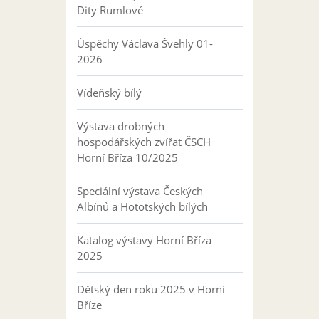
Dity Rumlové
Úspěchy Václava Švehly 01-
2026
Vídeňský bílý
Výstava drobných
hospodářských zvířat ČSCH
Horní Bříza 10/2025
Speciální výstava Českých
Albínů a Hototských bílých
Katalog výstavy Horní Bříza
2025
Dětský den roku 2025 v Horní
Bříze