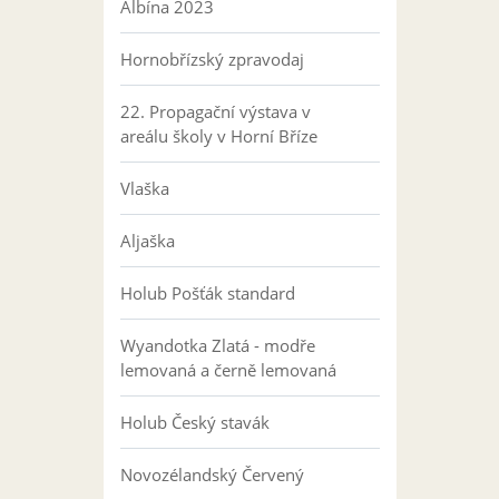
Albína 2023
Hornobřízský zpravodaj
22. Propagační výstava v
areálu školy v Horní Bříze
Vlaška
Aljaška
Holub Pošťák standard
Wyandotka Zlatá - modře
lemovaná a černě lemovaná
Holub Český stavák
Novozélandský Červený