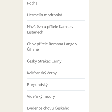
Pocha
Hermelín modrooký
Návštěva u přítele Karase v
Líšťanech
Chov přítele Romana Langa v
Číhané
Český Strakáč Černý
Kalifornský černý
Burgundský
Vídeňský modrý
Evidence chovu Českého