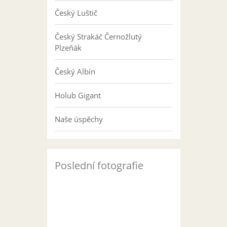
Český Luštič
Český Strakáč Černožlutý
Plzeňák
Český Albín
Holub Gigant
Naše úspěchy
Poslední fotografie