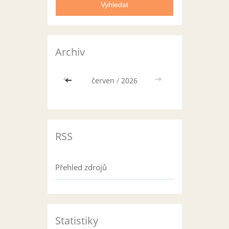
Archiv
<<
červen
/
2026
>>
RSS
Přehled zdrojů
Statistiky