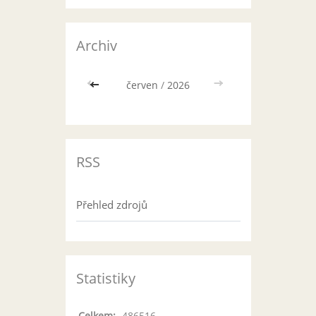
Archiv
<<
červen
/
2026
>>
RSS
Přehled zdrojů
Statistiky
Celkem:
486516