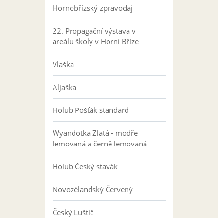
Hornobřízský zpravodaj
22. Propagační výstava v
areálu školy v Horní Bříze
Vlaška
Aljaška
Holub Pošťák standard
Wyandotka Zlatá - modře
lemovaná a černě lemovaná
Holub Český stavák
Novozélandský Červený
Český Luštič