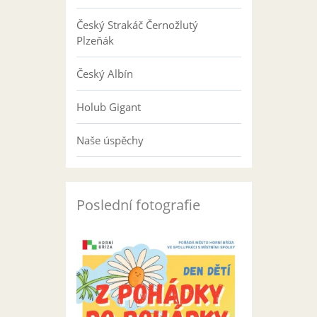
Český Strakáč Černožlutý
Plzeňák
Český Albín
Holub Gigant
Naše úspěchy
Poslední fotografie