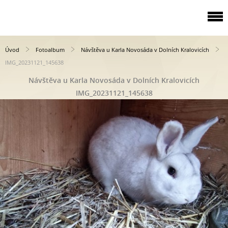
Úvod
Fotoalbum
Návštěva u Karla Novosáda v Dolních Kralovicích
IMG_20231121_145638
Návštěva u Karla Novosáda v Dolních Kralovicích
IMG_20231121_145638