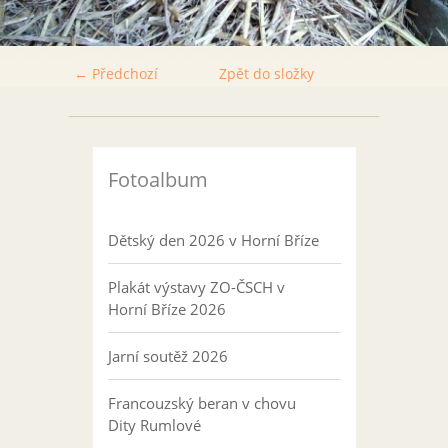
← Předchozí
Zpět do složky
Fotoalbum
Dětský den 2026 v Horní Bříze
Plakát výstavy ZO-ČSCH v
Horní Bříze 2026
Jarní soutěž 2026
Francouzský beran v chovu
Dity Rumlové