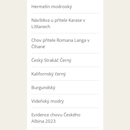
Hermelín modrooký
Návštěva u přítele Karase v
Líšťanech
Chov přítele Romana Langa v
Číhané
Český Strakáč Černý
Kalifornský černý
Burgundský
Vídeňský modrý
Evidence chovu Českého
Albína 2023