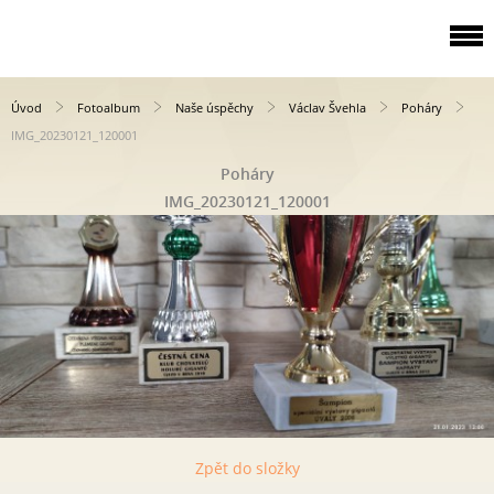
Úvod
Fotoalbum
Naše úspěchy
Václav Švehla
Poháry
IMG_20230121_120001
Poháry
IMG_20230121_120001
Zpět do složky