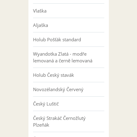
Vlaška
Aljaška
Holub Pošťák standard
Wyandotka Zlatá - modře
lemovaná a černě lemovaná
Holub Český stavák
Novozélandský Červený
Český Luštič
Český Strakáč Černožlutý
Plzeňák