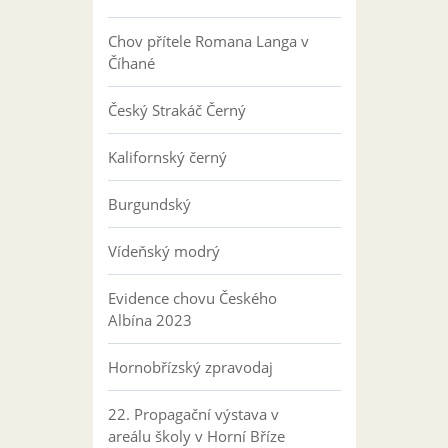
Chov přítele Romana Langa v
Číhané
Český Strakáč Černý
Kalifornský černý
Burgundský
Vídeňský modrý
Evidence chovu Českého
Albína 2023
Hornobřízský zpravodaj
22. Propagační výstava v
areálu školy v Horní Bříze