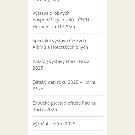
Výstava drobných
hospodářských zvířat ČSCH
Horní Bříza 10/2025
Speciální výstava Českých
Albínů a Hototských bílých
Katalog výstavy Horní Bříza
2025
Dětský den roku 2025 v Horní
Bříze
Exotické ptactvo přítele Patrika
Pocha 2025
Výroční schůze 2025