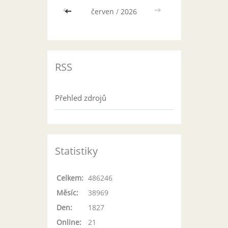
<<
červen
/
2026
>>
RSS
Přehled zdrojů
Statistiky
Celkem:
486246
Měsíc:
38969
Den:
1827
Online:
21