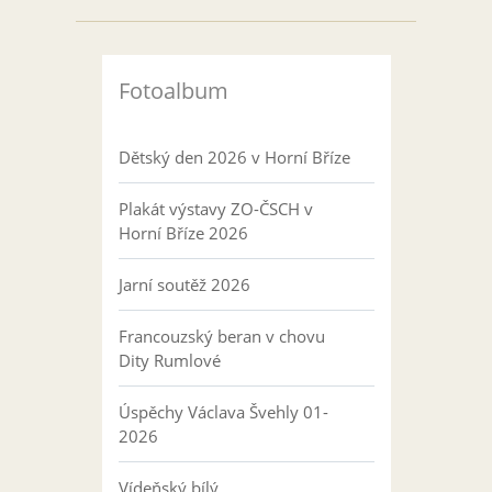
Fotoalbum
Dětský den 2026 v Horní Bříze
Plakát výstavy ZO-ČSCH v
Horní Bříze 2026
Jarní soutěž 2026
Francouzský beran v chovu
Dity Rumlové
Úspěchy Václava Švehly 01-
2026
Vídeňský bílý