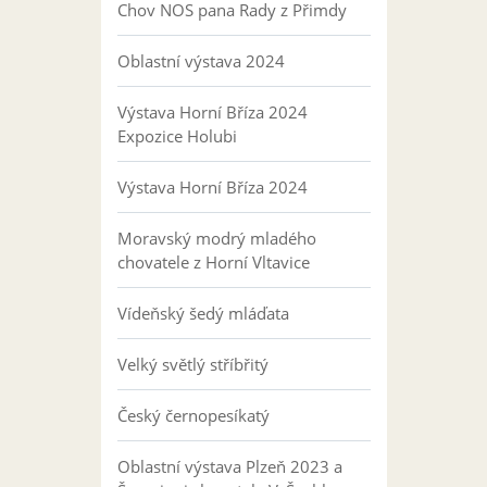
Chov NOS pana Rady z Přimdy
Oblastní výstava 2024
Výstava Horní Bříza 2024
Expozice Holubi
Výstava Horní Bříza 2024
Moravský modrý mladého
chovatele z Horní Vltavice
Vídeňský šedý mláďata
Velký světlý stříbřitý
Český černopesíkatý
Oblastní výstava Plzeň 2023 a