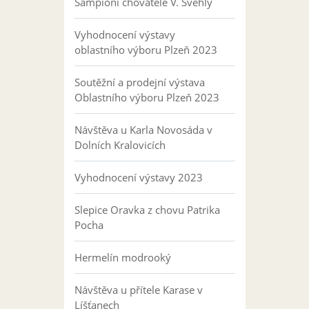
Šampioni chovatele V. Švehly
Vyhodnocení výstavy
oblastního výboru Plzeň 2023
Soutěžní a prodejní výstava
Oblastního výboru Plzeň 2023
Návštěva u Karla Novosáda v
Dolních Kralovicích
Vyhodnocení výstavy 2023
Slepice Oravka z chovu Patrika
Pocha
Hermelín modrooký
Návštěva u přítele Karase v
Líšťanech