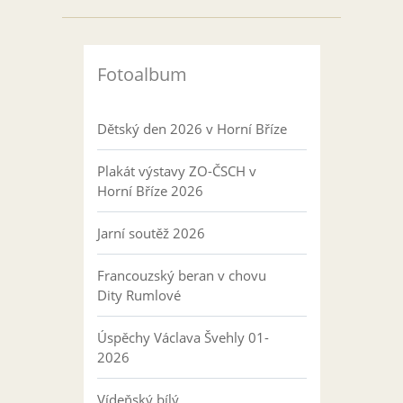
Fotoalbum
Dětský den 2026 v Horní Bříze
Plakát výstavy ZO-ČSCH v
Horní Bříze 2026
Jarní soutěž 2026
Francouzský beran v chovu
Dity Rumlové
Úspěchy Václava Švehly 01-
2026
Vídeňský bílý