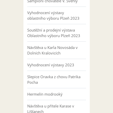
Šampioni chovatele V. Švehly
Vyhodnocení výstavy
oblastního výboru Plzeň 2023
Soutěžní a prodejní výstava
Oblastního výboru Plzeň 2023
Návštěva u Karla Novosáda v
Dolních Kralovicích
Vyhodnocení výstavy 2023
Slepice Oravka z chovu Patrika
Pocha
Hermelín modrooký
Návštěva u přítele Karase v
Líšťanech