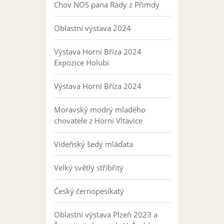
Chov NOS pana Rady z Přimdy
Oblastní výstava 2024
Výstava Horní Bříza 2024
Expozice Holubi
Výstava Horní Bříza 2024
Moravský modrý mladého
chovatele z Horní Vltavice
Vídeňský šedý mláďata
Velký světlý stříbřitý
Český černopesíkatý
Oblastní výstava Plzeň 2023 a