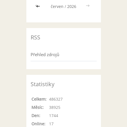
<<
červen
/
2026
>>
RSS
Přehled zdrojů
Statistiky
Celkem:
486327
Měsíc:
38925
Den:
1744
Online:
17