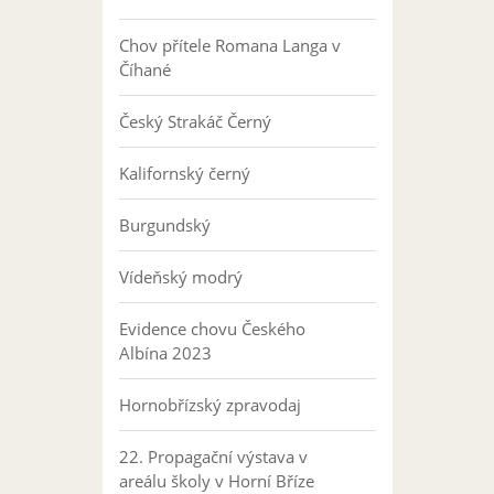
Chov přítele Romana Langa v
Číhané
Český Strakáč Černý
Kalifornský černý
Burgundský
Vídeňský modrý
Evidence chovu Českého
Albína 2023
Hornobřízský zpravodaj
22. Propagační výstava v
areálu školy v Horní Bříze