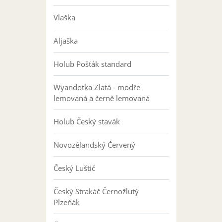
Vlaška
Aljaška
Holub Pošťák standard
Wyandotka Zlatá - modře
lemovaná a černě lemovaná
Holub Český stavák
Novozélandský Červený
Český Luštič
Český Strakáč Černožlutý
Plzeňák