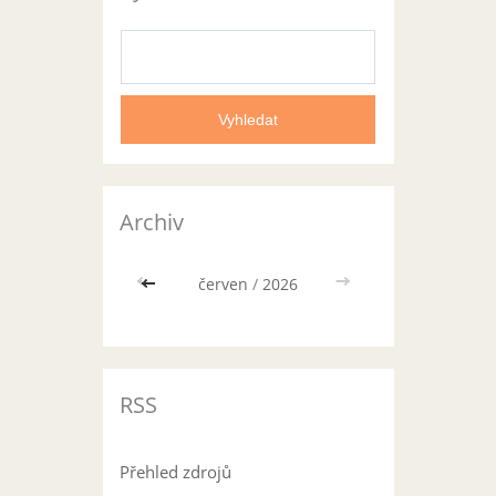
Archiv
<<
červen
/
2026
>>
RSS
Přehled zdrojů