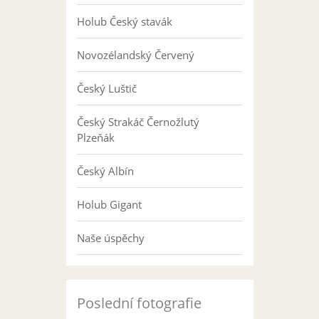
Holub Český stavák
Novozélandský Červený
Český Luštič
Český Strakáč Černožlutý
Plzeňák
Český Albín
Holub Gigant
Naše úspěchy
Poslední fotografie