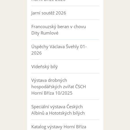
Jarní soutěž 2026
Francouzský beran v chovu
Dity Rumlové
Úspěchy Václava Švehly 01-
2026
Vídeňský bílý
Výstava drobných
hospodářských zvířat ČSCH
Horní Bříza 10/2025
Speciální výstava Českých
Albínů a Hototských bílých
Katalog výstavy Horní Bříza