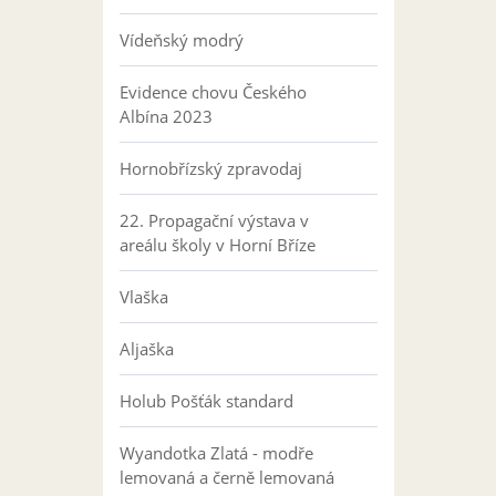
Vídeňský modrý
Evidence chovu Českého
Albína 2023
Hornobřízský zpravodaj
22. Propagační výstava v
areálu školy v Horní Bříze
Vlaška
Aljaška
Holub Pošťák standard
Wyandotka Zlatá - modře
lemovaná a černě lemovaná