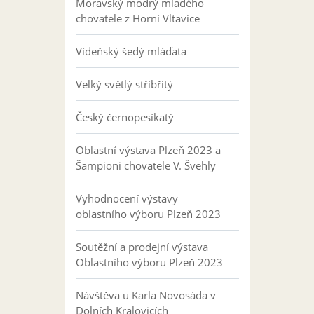
Moravský modrý mladého
chovatele z Horní Vltavice
Vídeňský šedý mláďata
Velký světlý stříbřitý
Český černopesíkatý
Oblastní výstava Plzeň 2023 a
Šampioni chovatele V. Švehly
Vyhodnocení výstavy
oblastního výboru Plzeň 2023
Soutěžní a prodejní výstava
Oblastního výboru Plzeň 2023
Návštěva u Karla Novosáda v
Dolních Kralovicích