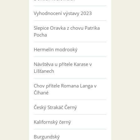
Vyhodnocení výstavy 2023
Slepice Oravka z chovu Patrika
Pocha
Hermelín modrooký
Návštěva u přítele Karase v
Líšťanech
Chov přítele Romana Langa v
Číhané
Český Strakáč Černý
Kalifornský černý
Burgundský