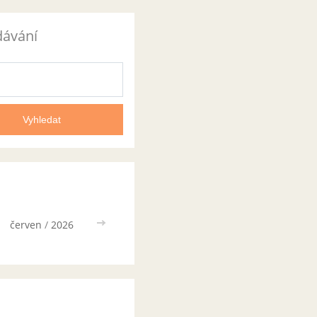
dávání
červen
/
2026
>>