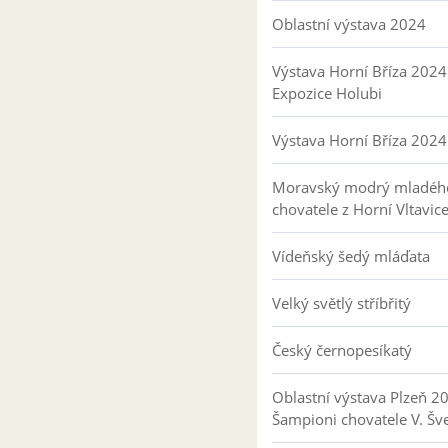
Oblastní výstava 2024
Výstava Horní Bříza 2024
Expozice Holubi
Výstava Horní Bříza 2024
Moravský modrý mladéh
chovatele z Horní Vltavic
Vídeňský šedý mláďata
Velký světlý stříbřitý
Český černopesíkatý
Oblastní výstava Plzeň 2
Šampioni chovatele V. Šv