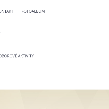
ONTAKT
FOTOALBUM
Y
 OBOROVÉ AKTIVITY