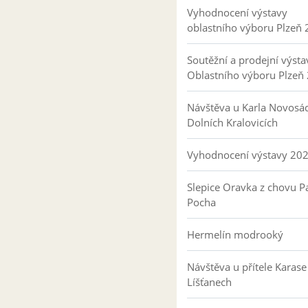
Vyhodnocení výstavy
oblastního výboru Plzeň
Soutěžní a prodejní výsta
Oblastního výboru Plzeň
Návštěva u Karla Novosá
Dolních Kralovicích
Vyhodnocení výstavy 20
Slepice Oravka z chovu Pa
Pocha
Hermelín modrooký
Návštěva u přítele Karase
Líšťanech