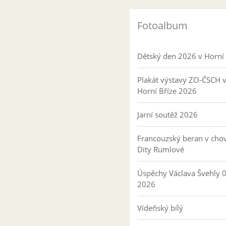
Fotoalbum
Dětský den 2026 v Horní 
Plakát výstavy ZO-ČSCH 
Horní Bříze 2026
Jarní soutěž 2026
Francouzský beran v cho
Dity Rumlové
Úspěchy Václava Švehly 
2026
Vídeňský bílý