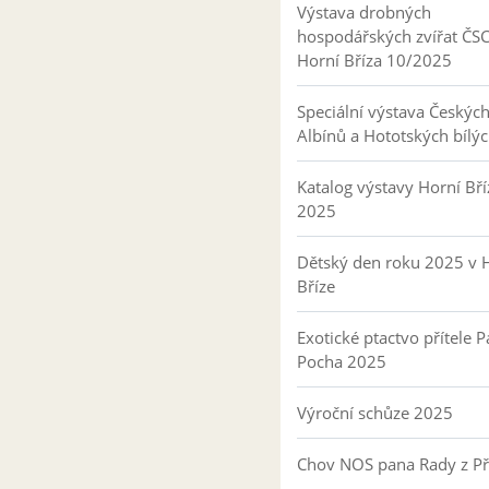
Výstava drobných
hospodářských zvířat ČS
Horní Bříza 10/2025
Speciální výstava Českýc
Albínů a Hototských bílý
Katalog výstavy Horní Bří
2025
Dětský den roku 2025 v 
Bříze
Exotické ptactvo přítele P
Pocha 2025
Výroční schůze 2025
Chov NOS pana Rady z P