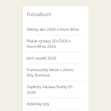
Fotoalbum
Dětský den 2026 v Horní Bříze
Plakát výstavy ZO-ČSCH v
Horní Bříze 2026
Jarní soutěž 2026
Francouzský beran v chovu
Dity Rumlové
Úspěchy Václava Švehly 01-
2026
Vídeňský bílý