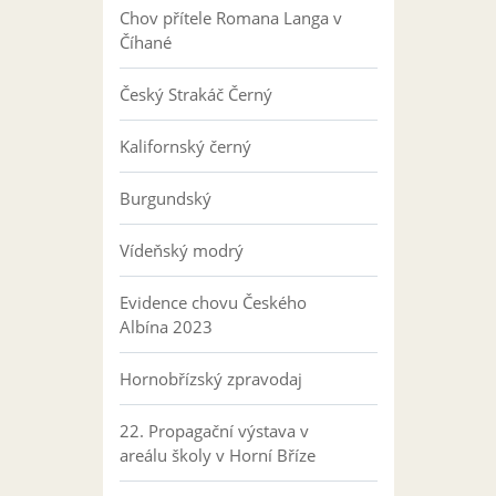
Chov přítele Romana Langa v
Číhané
Český Strakáč Černý
Kalifornský černý
Burgundský
Vídeňský modrý
Evidence chovu Českého
Albína 2023
Hornobřízský zpravodaj
22. Propagační výstava v
areálu školy v Horní Bříze