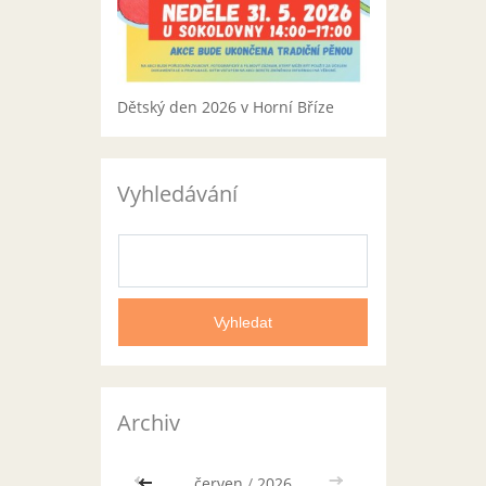
Dětský den 2026 v Horní Bříze
Vyhledávání
Archiv
<<
červen
/
2026
>>