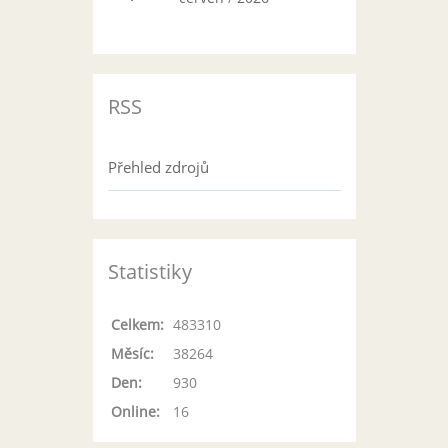
RSS
Přehled zdrojů
Statistiky
Celkem:
483310
Měsíc:
38264
Den:
930
Online:
16