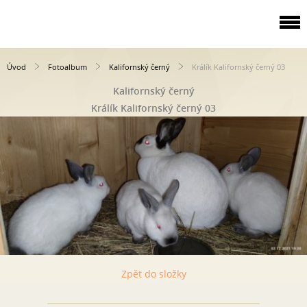
Úvod
Fotoalbum
Kalifornský černý
Králík Kalifornský černý 03
Kalifornský černý
Králík Kalifornský černý 03
Zpět do složky