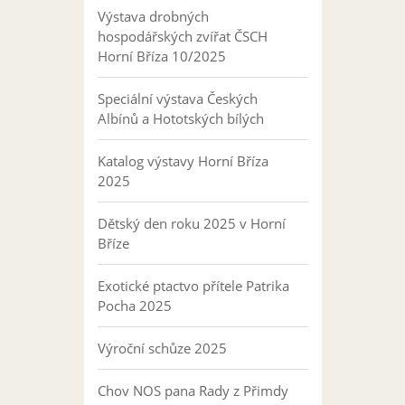
Výstava drobných
hospodářských zvířat ČSCH
Horní Bříza 10/2025
Speciální výstava Českých
Albínů a Hototských bílých
Katalog výstavy Horní Bříza
2025
Dětský den roku 2025 v Horní
Bříze
Exotické ptactvo přítele Patrika
Pocha 2025
Výroční schůze 2025
Chov NOS pana Rady z Přimdy