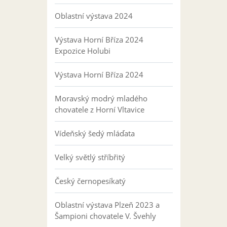
Oblastní výstava 2024
Výstava Horní Bříza 2024
Expozice Holubi
Výstava Horní Bříza 2024
Moravský modrý mladého
chovatele z Horní Vltavice
Vídeňský šedý mláďata
Velký světlý stříbřitý
Český černopesíkatý
Oblastní výstava Plzeň 2023 a
Šampioni chovatele V. Švehly