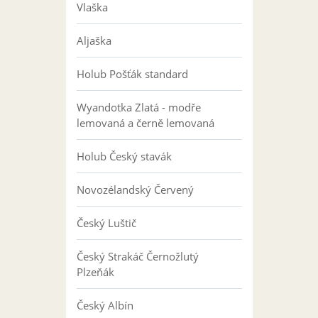
Vlaška
Aljaška
Holub Pošťák standard
Wyandotka Zlatá - modře
lemovaná a černě lemovaná
Holub Český stavák
Novozélandský Červený
Český Luštič
Český Strakáč Černožlutý
Plzeňák
Český Albín