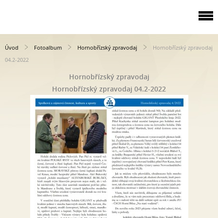
Úvod
Fotoalbum
Hornobřízský zpravodaj
Hornobřízský zpravodaj
04.2-2022
Hornobřízský zpravodaj
Hornobřízský zpravodaj 04.2-2022