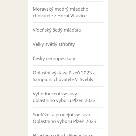
Moravský modrý mladého
chovatele z Horní Vltavice
Vídeňský šedý mláďata
Velký světlý stříbřitý
Český černopesíkatý
Oblastní výstava Plzeň 2023 a
Šampioni chovatele V. Švehly
Vyhodnocení výstavy
oblastního výboru Plzeň 2023
Soutěžní a prodejní výstava
Oblastního výboru Plzeň 2023
Návštěva u Karla Novosáda v