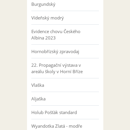
Burgundský
Vídeňský modrý
Evidence chovu Českého
Albína 2023
Hornobřízský zpravodaj
22. Propagační výstava v
areálu školy v Horní Bříze
Vlaška
Aljaška
Holub Pošťák standard
Wyandotka Zlatá - modře