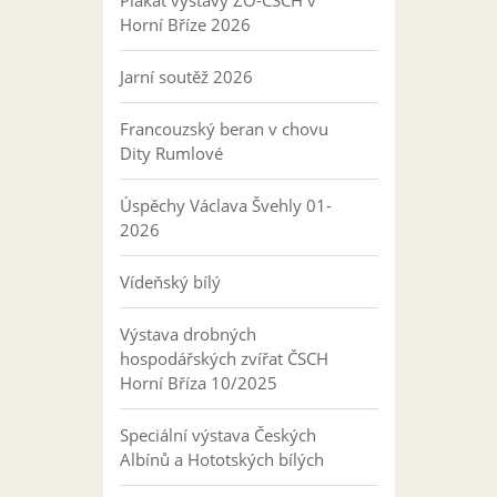
Plakát výstavy ZO-ČSCH v
Horní Bříze 2026
Jarní soutěž 2026
Francouzský beran v chovu
Dity Rumlové
Úspěchy Václava Švehly 01-
2026
Vídeňský bílý
Výstava drobných
hospodářských zvířat ČSCH
Horní Bříza 10/2025
Speciální výstava Českých
Albínů a Hototských bílých