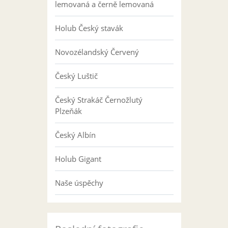
lemovaná a černě lemovaná
Holub Český stavák
Novozélandský Červený
Český Luštič
Český Strakáč Černožlutý
Plzeňák
Český Albín
Holub Gigant
Naše úspěchy