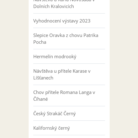
Dolních Kralovicích
Vyhodnocení výstavy 2023
Slepice Oravka z chovu Patrika
Pocha
Hermelín modrooký
Návštěva u přítele Karase v
Líšťanech
Chov přítele Romana Langa v
Číhané
Český Strakáč Černý
Kalifornský černý