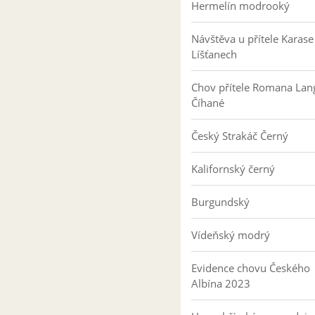
Hermelín modrooký
Návštěva u přítele Karase
Líšťanech
Chov přítele Romana Lan
Číhané
Český Strakáč Černý
Kalifornský černý
Burgundský
Vídeňský modrý
Evidence chovu Českého
Albína 2023