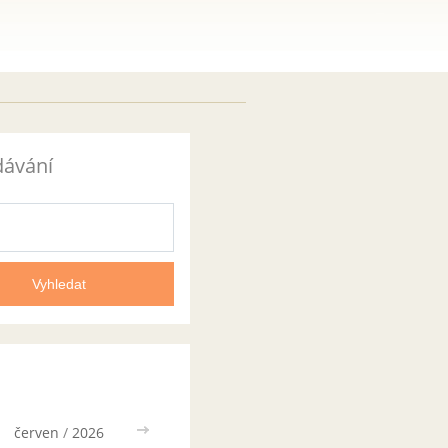
dávání
červen
/
2026
>>