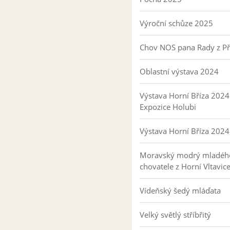
Výroční schůze 2025
Chov NOS pana Rady z P
Oblastní výstava 2024
Výstava Horní Bříza 2024
Expozice Holubi
Výstava Horní Bříza 2024
Moravský modrý mladéh
chovatele z Horní Vltavic
Vídeňský šedý mláďata
Velký světlý stříbřitý