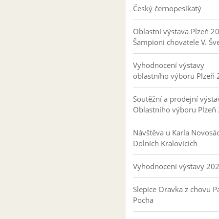
Český černopesíkatý
Oblastní výstava Plzeň 2
Šampioni chovatele V. Šv
Vyhodnocení výstavy
oblastního výboru Plzeň
Soutěžní a prodejní výsta
Oblastního výboru Plzeň
Návštěva u Karla Novosá
Dolních Kralovicích
Vyhodnocení výstavy 20
Slepice Oravka z chovu Pa
Pocha