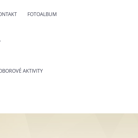
ONTAKT
FOTOALBUM
Y
 OBOROVÉ AKTIVITY