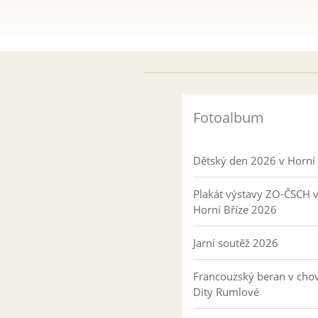
Fotoalbum
Dětský den 2026 v Horní 
Plakát výstavy ZO-ČSCH 
Horní Bříze 2026
Jarní soutěž 2026
Francouzský beran v cho
Dity Rumlové