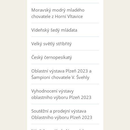
Moravský modrý mladého
chovatele z Horní Vltavice
Vídeňský šedý mláďata
Velký světlý stříbřitý
Český černopesíkatý
Oblastní výstava Plzeň 2023 a
Šampioni chovatele V. Švehly
Vyhodnocení výstavy
oblastního výboru Plzeň 2023
Soutěžní a prodejní výstava
Oblastního výboru Plzeň 2023