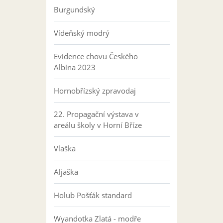
Burgundský
Vídeňský modrý
Evidence chovu Českého
Albína 2023
Hornobřízský zpravodaj
22. Propagační výstava v
areálu školy v Horní Bříze
Vlaška
Aljaška
Holub Pošťák standard
Wyandotka Zlatá - modře