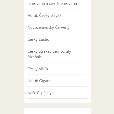
lemovaná a černě lemovaná
Holub Český stavák
Novozélandský Červený
Český Luštič
Český Strakáč Černožlutý
Plzeňák
Český Albín
Holub Gigant
Naše úspěchy