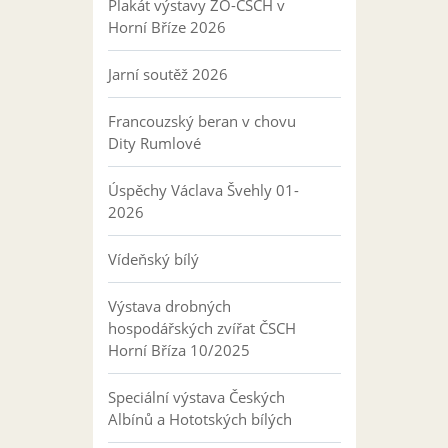
Plakát výstavy ZO-ČSCH v
Horní Bříze 2026
Jarní soutěž 2026
Francouzský beran v chovu
Dity Rumlové
Úspěchy Václava Švehly 01-
2026
Vídeňský bílý
Výstava drobných
hospodářských zvířat ČSCH
Horní Bříza 10/2025
Speciální výstava Českých
Albínů a Hototských bílých