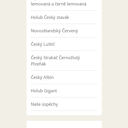
lemovaná a černě lemovaná
Holub Český stavák
Novozélandský Červený
Český Luštič
Český Strakáč Černožlutý
Plzeňák
Český Albín
Holub Gigant
Naše úspěchy