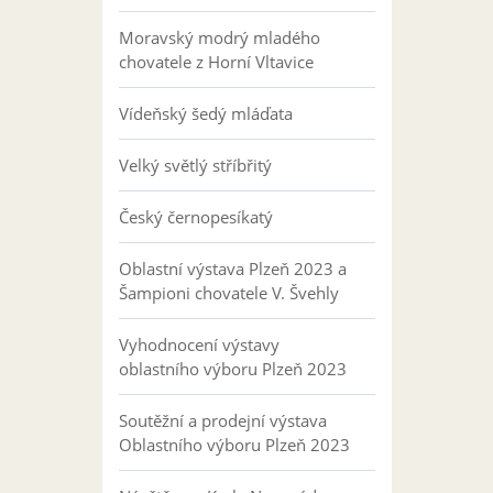
Moravský modrý mladého
chovatele z Horní Vltavice
Vídeňský šedý mláďata
Velký světlý stříbřitý
Český černopesíkatý
Oblastní výstava Plzeň 2023 a
Šampioni chovatele V. Švehly
Vyhodnocení výstavy
oblastního výboru Plzeň 2023
Soutěžní a prodejní výstava
Oblastního výboru Plzeň 2023