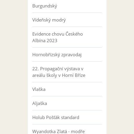
Burgundský
Vídeňský modrý
Evidence chovu Českého
Albína 2023
Hornobřízský zpravodaj
22. Propagační výstava v
areálu školy v Horní Bříze
Vlaška
Aljaška
Holub Pošťák standard
Wyandotka Zlatá - modře