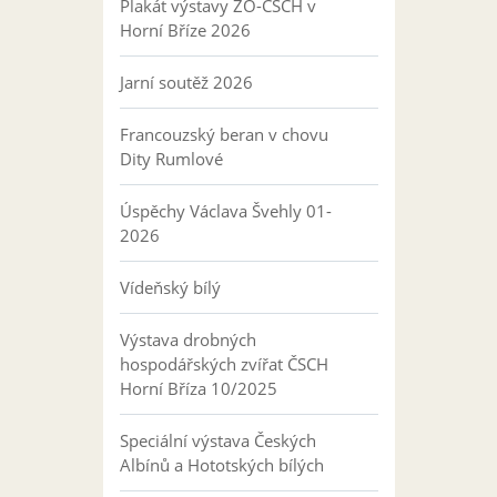
Plakát výstavy ZO-ČSCH v
Horní Bříze 2026
Jarní soutěž 2026
Francouzský beran v chovu
Dity Rumlové
Úspěchy Václava Švehly 01-
2026
Vídeňský bílý
Výstava drobných
hospodářských zvířat ČSCH
Horní Bříza 10/2025
Speciální výstava Českých
Albínů a Hototských bílých