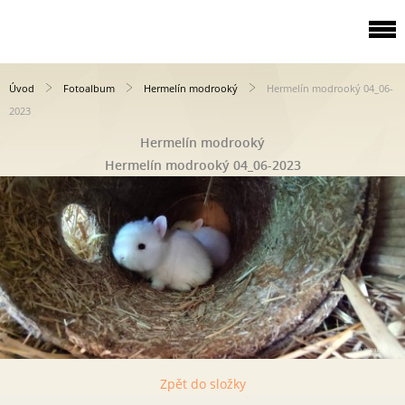
Úvod
Fotoalbum
Hermelín modrooký
Hermelín modrooký 04_06-
2023
Hermelín modrooký
Hermelín modrooký 04_06-2023
Zpět do složky