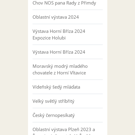
Chov NOS pana Rady z Přimdy
Oblastní výstava 2024
Výstava Horní Bříza 2024
Expozice Holubi
Výstava Horní Bříza 2024
Moravský modrý mladého
chovatele z Horní Vltavice
Vídeňský šedý mláďata
Velký světlý stříbřitý
Český černopesíkatý
Oblastní výstava Plzeň 2023 a