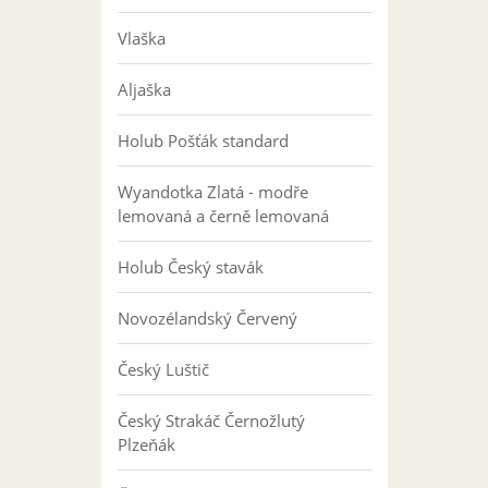
Vlaška
Aljaška
Holub Pošťák standard
Wyandotka Zlatá - modře
lemovaná a černě lemovaná
Holub Český stavák
Novozélandský Červený
Český Luštič
Český Strakáč Černožlutý
Plzeňák