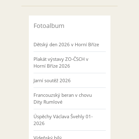
Fotoalbum
Dětský den 2026 v Horní Bříze
Plakát výstavy ZO-ČSCH v
Horní Bříze 2026
Jarní soutěž 2026
Francouzský beran v chovu
Dity Rumlové
Úspěchy Václava Švehly 01-
2026
Vídeňský bílý