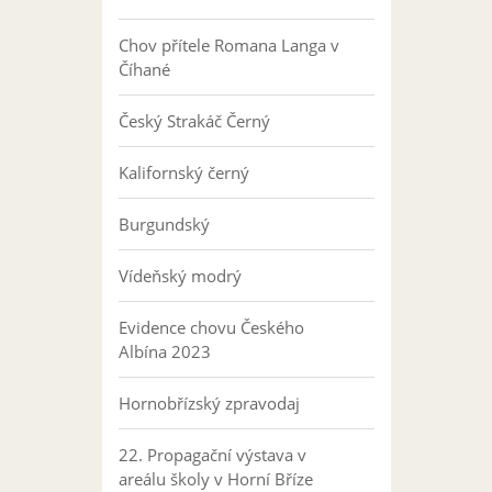
Chov přítele Romana Langa v
Číhané
Český Strakáč Černý
Kalifornský černý
Burgundský
Vídeňský modrý
Evidence chovu Českého
Albína 2023
Hornobřízský zpravodaj
22. Propagační výstava v
areálu školy v Horní Bříze