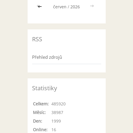
<<
červen
/
2026
>>
RSS
Přehled zdrojů
Statistiky
Celkem:
485920
Měsíc:
38987
Den:
1999
Online:
16