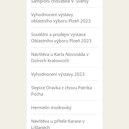
Šampioni chovatele V. Švehly
Vyhodnocení výstavy
oblastního výboru Plzeň 2023
Soutěžní a prodejní výstava
Oblastního výboru Plzeň 2023
Návštěva u Karla Novosáda v
Dolních Kralovicích
Vyhodnocení výstavy 2023
Slepice Oravka z chovu Patrika
Pocha
Hermelín modrooký
Návštěva u přítele Karase v
Líšťanech