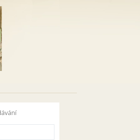
dávání