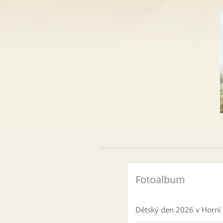
Fotoalbum
Dětský den 2026 v Horní 