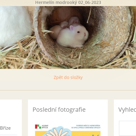
Hermelín modrooký 02_06-2023
Zpět do složky
Poslední fotografie
Vyhle
Bříze