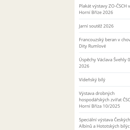
Plakát výstavy ZO-ČSCH 
Horní Bříze 2026
Jarní soutěž 2026
Francouzský beran v cho
Dity Rumlové
Úspěchy Václava Švehly 
2026
Vídeňský bílý
Výstava drobných
hospodářských zvířat ČS
Horní Bříza 10/2025
Speciální výstava Českýc
Albínů a Hototských bílý