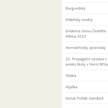
Burgundský
Vídeňský modrý
Evidence chovu Českého
Albína 2023
Hornobřízský zpravodaj
22. Propagační výstava v
areálu školy v Horní Bříz
Vlaška
Aljaška
Holub Pošťák standard