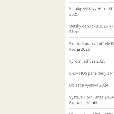
Katalog výstavy Horní Bří
2025
Dětský den roku 2025 v 
Bříze
Exotické ptactvo přítele P
Pocha 2025
Výroční schůze 2025
Chov NOS pana Rady z P
Oblastní výstava 2024
Výstava Horní Bříza 2024
Expozice Holubi