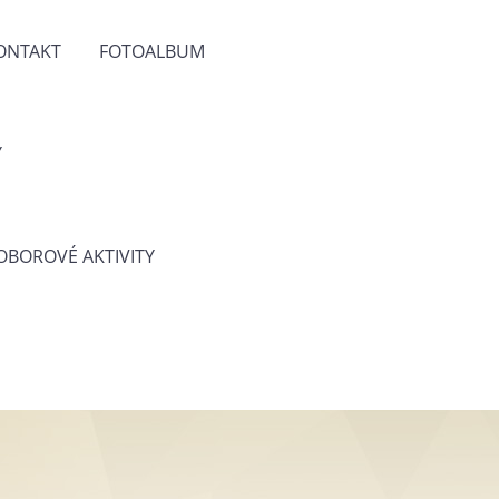
ONTAKT
FOTOALBUM
Y
 OBOROVÉ AKTIVITY