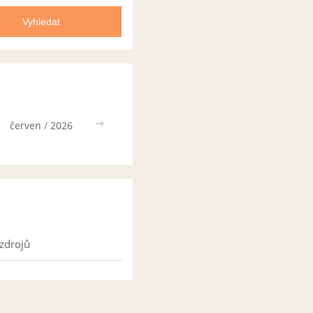
červen
/
2026
>>
zdrojů