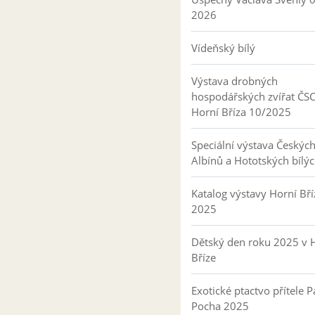
2026
Vídeňský bílý
Výstava drobných
hospodářských zvířat ČS
Horní Bříza 10/2025
Speciální výstava Českýc
Albínů a Hototských bílý
Katalog výstavy Horní Bří
2025
Dětský den roku 2025 v 
Bříze
Exotické ptactvo přítele P
Pocha 2025