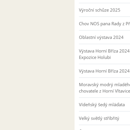
Výroční schůze 2025
Chov NOS pana Rady z P
Oblastní výstava 2024
Výstava Horní Bříza 2024
Expozice Holubi
Výstava Horní Bříza 2024
Moravský modrý mladéh
chovatele z Horní Vltavic
Vídeňský šedý mláďata
Velký světlý stříbřitý