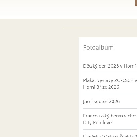
Fotoalbum
Dětský den 2026 v Horní 
Plakát výstavy ZO-ČSCH 
Horní Bříze 2026
Jarní soutěž 2026
Francouzský beran v cho
Dity Rumlové
Úspěchy Václava Švehly 