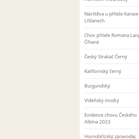
Návštěva u přítele Karase
Líšťanech
Chov přítele Romana Lan
Číhané
Český Strakáč Černý
Kalifornský černý
Burgundský
Vídeňský modrý
Evidence chovu Českého
Albína 2023
Hornobřízský zpravodaj