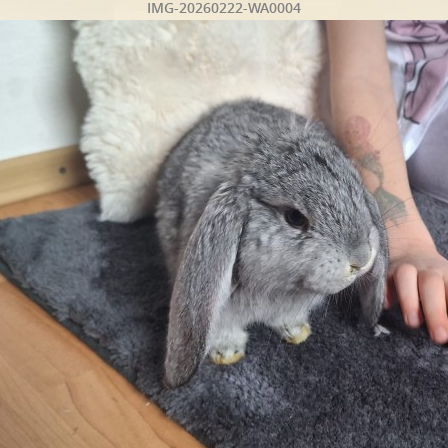
IMG-20260222-WA0004