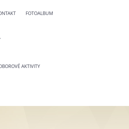
ONTAKT
FOTOALBUM
Y
 OBOROVÉ AKTIVITY