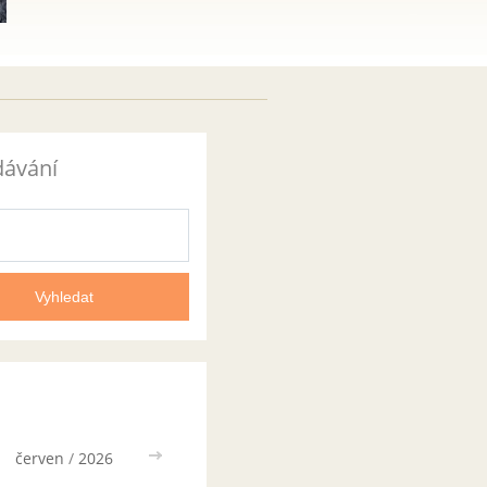
dávání
červen
/
2026
>>