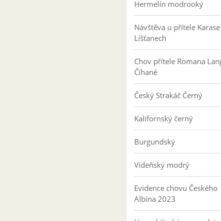
Hermelín modrooký
Návštěva u přítele Karase
Líšťanech
Chov přítele Romana Lan
Číhané
Český Strakáč Černý
Kalifornský černý
Burgundský
Vídeňský modrý
Evidence chovu Českého
Albína 2023