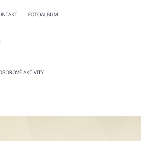
ONTAKT
FOTOALBUM
Y
 OBOROVÉ AKTIVITY