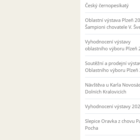
Český černopesíkatý
Oblastní výstava Plzeň 2
Šampioni chovatele V. Šv
Vyhodnocení výstavy
oblastního výboru Plzeň
Soutěžní a prodejní výsta
Oblastního výboru Plzeň
Návštěva u Karla Novosá
Dolních Kralovicích
Vyhodnocení výstavy 20
Slepice Oravka z chovu Pa
Pocha