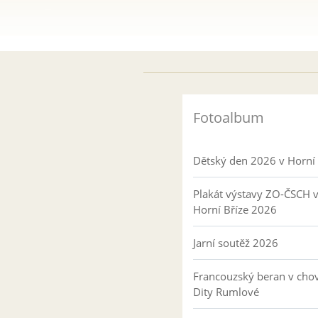
Fotoalbum
Dětský den 2026 v Horní 
Plakát výstavy ZO-ČSCH 
Horní Bříze 2026
Jarní soutěž 2026
Francouzský beran v cho
Dity Rumlové