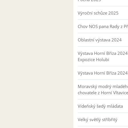
Výroční schůze 2025
Chov NOS pana Rady z P
Oblastní výstava 2024
Výstava Horní Bříza 2024
Expozice Holubi
Výstava Horní Bříza 2024
Moravský modrý mladéh
chovatele z Horní Vltavic
Vídeňský šedý mláďata
Velký světlý stříbřitý