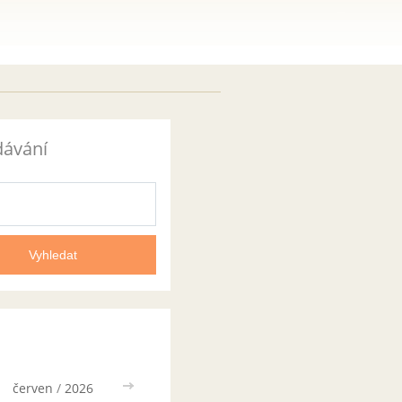
dávání
červen
/
2026
>>