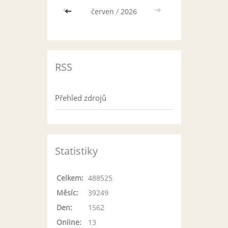
<<
červen
/
2026
>>
RSS
Přehled zdrojů
Statistiky
Celkem:
488525
Měsíc:
39249
Den:
1562
Online:
13