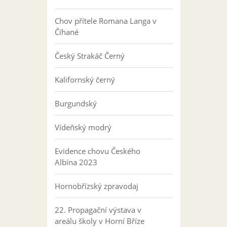
Chov přítele Romana Langa v
Číhané
Český Strakáč Černý
Kalifornský černý
Burgundský
Vídeňský modrý
Evidence chovu Českého
Albína 2023
Hornobřízský zpravodaj
22. Propagační výstava v
areálu školy v Horní Bříze