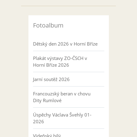
Fotoalbum
Dětský den 2026 v Horní Bříze
Plakát výstavy ZO-ČSCH v
Horní Bříze 2026
Jarní soutěž 2026
Francouzský beran v chovu
Dity Rumlové
Úspěchy Václava Švehly 01-
2026
Vídeňský bílý