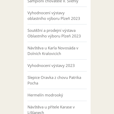
Šampioni chovatele V. Švehly
Vyhodnocení výstavy
oblastního výboru Plzeň 2023
Soutěžní a prodejní výstava
Oblastního výboru Plzeň 2023
Návštěva u Karla Novosáda v
Dolních Kralovicích
Vyhodnocení výstavy 2023
Slepice Oravka z chovu Patrika
Pocha
Hermelín modrooký
Návštěva u přítele Karase v
Líšťanech