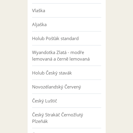
Vlaška
Aljaška
Holub Pošťák standard
Wyandotka Zlatá - modře
lemovaná a černě lemovaná
Holub Český stavák
Novozélandský Červený
Český Luštič
Český Strakáč Černožlutý
Plzeňák