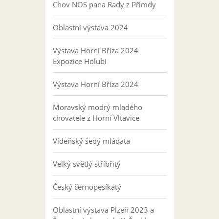
Chov NOS pana Rady z Přimdy
Oblastní výstava 2024
Výstava Horní Bříza 2024
Expozice Holubi
Výstava Horní Bříza 2024
Moravský modrý mladého
chovatele z Horní Vltavice
Vídeňský šedý mláďata
Velký světlý stříbřitý
Český černopesíkatý
Oblastní výstava Plzeň 2023 a