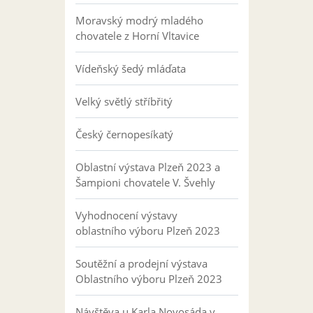
Moravský modrý mladého
chovatele z Horní Vltavice
Vídeňský šedý mláďata
Velký světlý stříbřitý
Český černopesíkatý
Oblastní výstava Plzeň 2023 a
Šampioni chovatele V. Švehly
Vyhodnocení výstavy
oblastního výboru Plzeň 2023
Soutěžní a prodejní výstava
Oblastního výboru Plzeň 2023
Návštěva u Karla Novosáda v