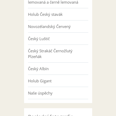
lemovaná a černě lemovaná
Holub Český stavák
Novozélandský Červený
Český Luštič
Český Strakáč Černožlutý
Plzeňák
Český Albín
Holub Gigant
Naše úspěchy