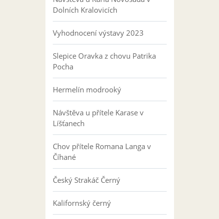
Dolních Kralovicích
Vyhodnocení výstavy 2023
Slepice Oravka z chovu Patrika
Pocha
Hermelín modrooký
Návštěva u přítele Karase v
Líšťanech
Chov přítele Romana Langa v
Číhané
Český Strakáč Černý
Kalifornský černý