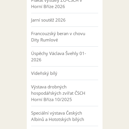
Plakát výstavy ZO-ČSCH v
Horní Bříze 2026
Jarní soutěž 2026
Francouzský beran v chovu
Dity Rumlové
Úspěchy Václava Švehly 01-
2026
Vídeňský bílý
Výstava drobných
hospodářských zvířat ČSCH
Horní Bříza 10/2025
Speciální výstava Českých
Albínů a Hototských bílých