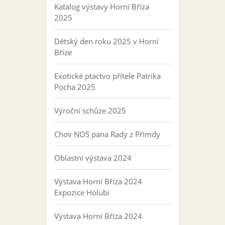
Katalog výstavy Horní Bříza
2025
Dětský den roku 2025 v Horní
Bříze
Exotické ptactvo přítele Patrika
Pocha 2025
Výroční schůze 2025
Chov NOS pana Rady z Přimdy
Oblastní výstava 2024
Výstava Horní Bříza 2024
Expozice Holubi
Výstava Horní Bříza 2024