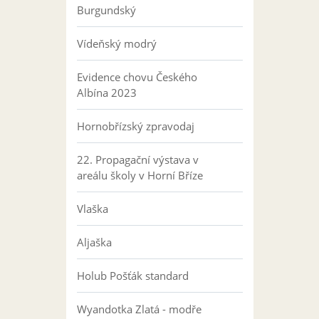
Burgundský
Vídeňský modrý
Evidence chovu Českého
Albína 2023
Hornobřízský zpravodaj
22. Propagační výstava v
areálu školy v Horní Bříze
Vlaška
Aljaška
Holub Pošťák standard
Wyandotka Zlatá - modře