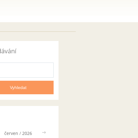
dávání
červen
/
2026
>>