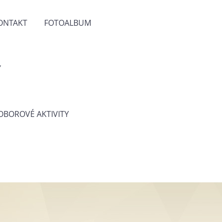
ONTAKT
FOTOALBUM
Y
 OBOROVÉ AKTIVITY