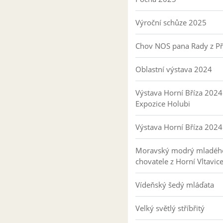
Výroční schůze 2025
Chov NOS pana Rady z P
Oblastní výstava 2024
Výstava Horní Bříza 2024
Expozice Holubi
Výstava Horní Bříza 2024
Moravský modrý mladéh
chovatele z Horní Vltavic
Vídeňský šedý mláďata
Velký světlý stříbřitý