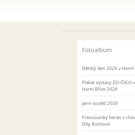
Fotoalbum
Dětský den 2026 v Horní 
Plakát výstavy ZO-ČSCH 
Horní Bříze 2026
Jarní soutěž 2026
Francouzský beran v cho
Dity Rumlové