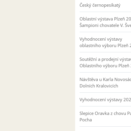
Český černopesíkatý
Oblastní výstava Plzeň 2
Šampioni chovatele V. Šv
Vyhodnocení výstavy
oblastního výboru Plzeň
Soutěžní a prodejní výsta
Oblastního výboru Plzeň
Návštěva u Karla Novosá
Dolních Kralovicích
Vyhodnocení výstavy 20
Slepice Oravka z chovu Pa
Pocha