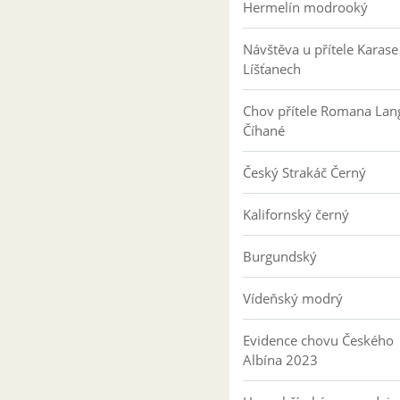
Hermelín modrooký
Návštěva u přítele Karase
Líšťanech
Chov přítele Romana Lan
Číhané
Český Strakáč Černý
Kalifornský černý
Burgundský
Vídeňský modrý
Evidence chovu Českého
Albína 2023