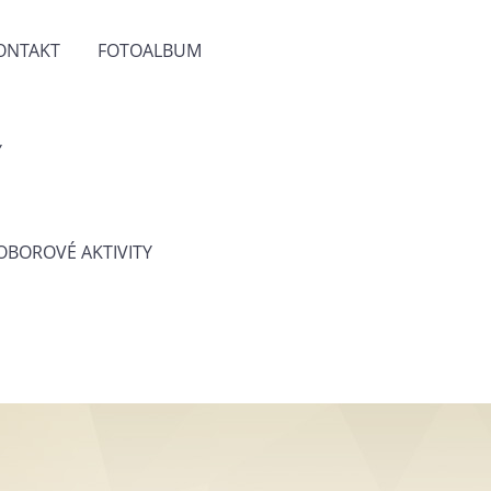
ONTAKT
FOTOALBUM
Y
 OBOROVÉ AKTIVITY