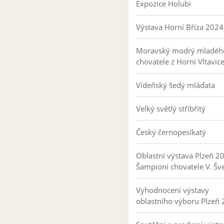
Expozice Holubi
Výstava Horní Bříza 2024
Moravský modrý mladéh
chovatele z Horní Vltavic
Vídeňský šedý mláďata
Velký světlý stříbřitý
Český černopesíkatý
Oblastní výstava Plzeň 2
Šampioni chovatele V. Šv
Vyhodnocení výstavy
oblastního výboru Plzeň