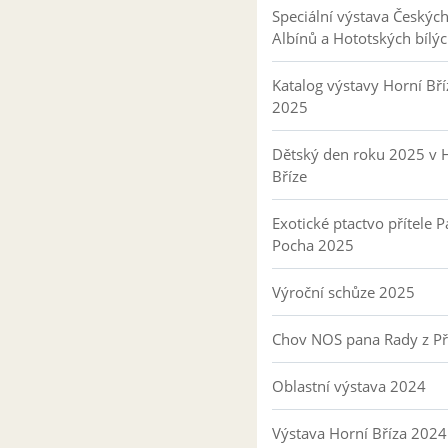
Speciální výstava Českýc
Albínů a Hototských bílý
Katalog výstavy Horní Bří
2025
Dětský den roku 2025 v 
Bříze
Exotické ptactvo přítele P
Pocha 2025
Výroční schůze 2025
Chov NOS pana Rady z P
Oblastní výstava 2024
Výstava Horní Bříza 2024