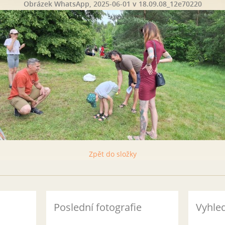
Obrázek WhatsApp, 2025-06-01 v 18.09.08_12e70220
Zpět do složky
Poslední fotografie
Vyhle