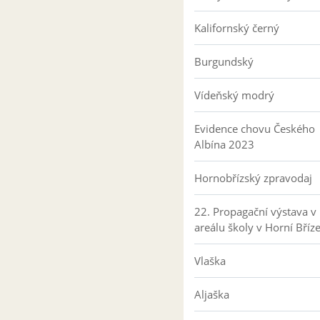
Kalifornský černý
Burgundský
Vídeňský modrý
Evidence chovu Českého
Albína 2023
Hornobřízský zpravodaj
22. Propagační výstava v
areálu školy v Horní Bříz
Vlaška
Aljaška