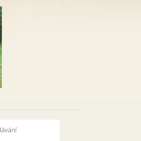
dávání