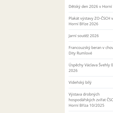
Dětský den 2026 v Horní 
Plakát výstavy ZO-ČSCH 
Horní Bříze 2026
Jarní soutěž 2026
Francouzský beran v cho
Dity Rumlové
Úspěchy Václava Švehly 
2026
Vídeňský bílý
Výstava drobných
hospodářských zvířat ČS
Horní Bříza 10/2025