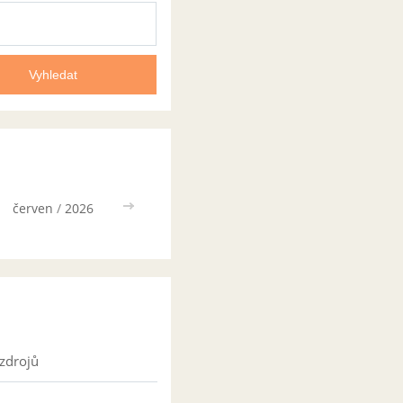
červen
/
2026
>>
zdrojů