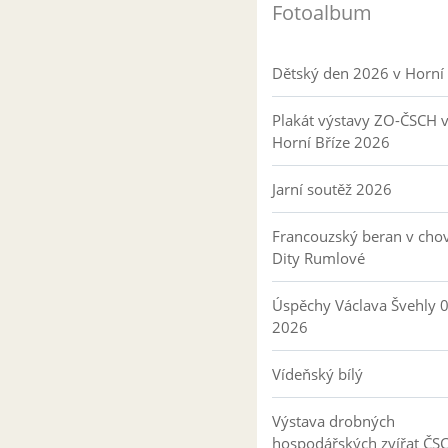
Fotoalbum
Dětský den 2026 v Horní 
Plakát výstavy ZO-ČSCH 
Horní Bříze 2026
Jarní soutěž 2026
Francouzský beran v cho
Dity Rumlové
Úspěchy Václava Švehly 
2026
Vídeňský bílý
Výstava drobných
hospodářských zvířat ČS