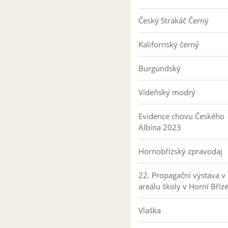
Český Strakáč Černý
Kalifornský černý
Burgundský
Vídeňský modrý
Evidence chovu Českého
Albína 2023
Hornobřízský zpravodaj
22. Propagační výstava v
areálu školy v Horní Bříz
Vlaška