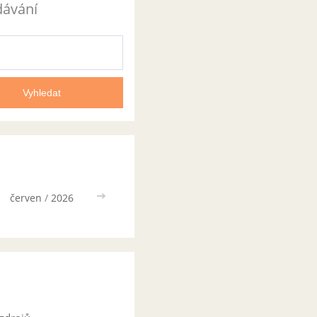
dávání
červen
/
2026
>>