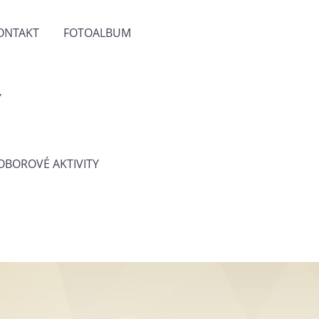
ONTAKT
FOTOALBUM
Y
 OBOROVÉ AKTIVITY