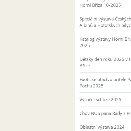
Horní Bříza 10/2025
Speciální výstava Českýc
Albínů a Hototských bílý
Katalog výstavy Horní Bří
2025
Dětský den roku 2025 v 
Bříze
Exotické ptactvo přítele P
Pocha 2025
Výroční schůze 2025
Chov NOS pana Rady z P
Oblastní výstava 2024