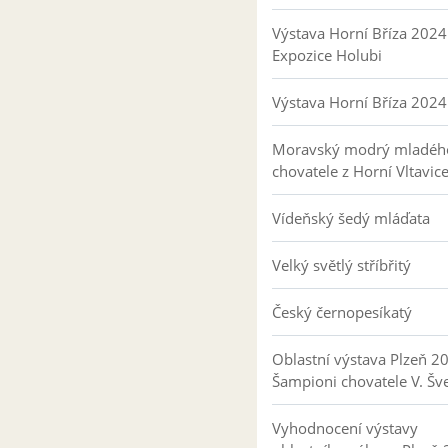
Výstava Horní Bříza 2024
Expozice Holubi
Výstava Horní Bříza 2024
Moravský modrý mladéh
chovatele z Horní Vltavic
Vídeňský šedý mláďata
Velký světlý stříbřitý
Český černopesíkatý
Oblastní výstava Plzeň 2
Šampioni chovatele V. Šv
Vyhodnocení výstavy