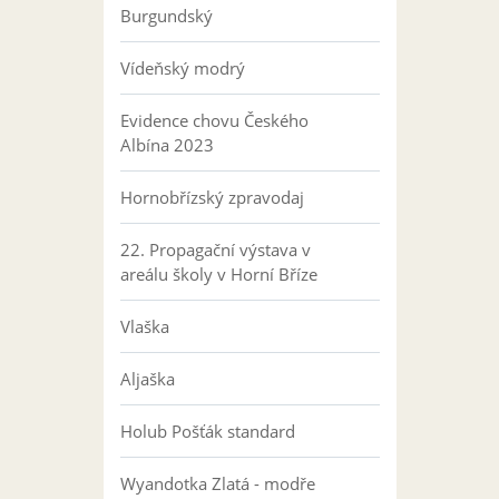
Burgundský
Vídeňský modrý
Evidence chovu Českého
Albína 2023
Hornobřízský zpravodaj
22. Propagační výstava v
areálu školy v Horní Bříze
Vlaška
Aljaška
Holub Pošťák standard
Wyandotka Zlatá - modře