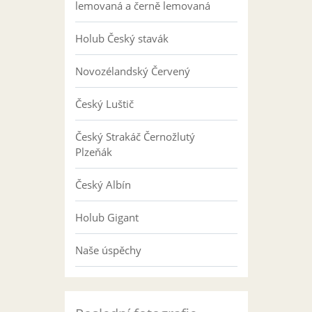
lemovaná a černě lemovaná
Holub Český stavák
Novozélandský Červený
Český Luštič
Český Strakáč Černožlutý
Plzeňák
Český Albín
Holub Gigant
Naše úspěchy