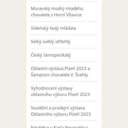
Moravský modrý mladého
chovatele z Horní Vltavice
Vídeňský šedý mláďata
Velký světlý stříbřitý
Český černopesíkatý
Oblastní výstava Plzeň 2023 a
Šampioni chovatele V. Švehly
Vyhodnocení výstavy
oblastního výboru Plzeň 2023
Soutěžní a prodejní výstava
Oblastního výboru Plzeň 2023
Návštěva u Karla Novosáda v