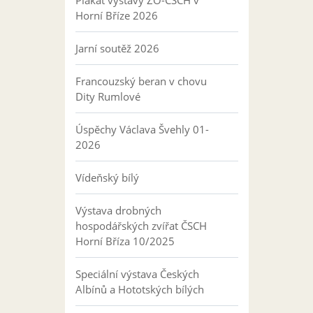
Plakát výstavy ZO-ČSCH v
Horní Bříze 2026
Jarní soutěž 2026
Francouzský beran v chovu
Dity Rumlové
Úspěchy Václava Švehly 01-
2026
Vídeňský bílý
Výstava drobných
hospodářských zvířat ČSCH
Horní Bříza 10/2025
Speciální výstava Českých
Albínů a Hototských bílých