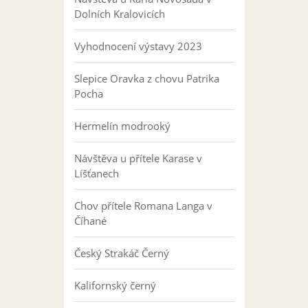
Dolních Kralovicích
Vyhodnocení výstavy 2023
Slepice Oravka z chovu Patrika
Pocha
Hermelín modrooký
Návštěva u přítele Karase v
Líšťanech
Chov přítele Romana Langa v
Číhané
Český Strakáč Černý
Kalifornský černý