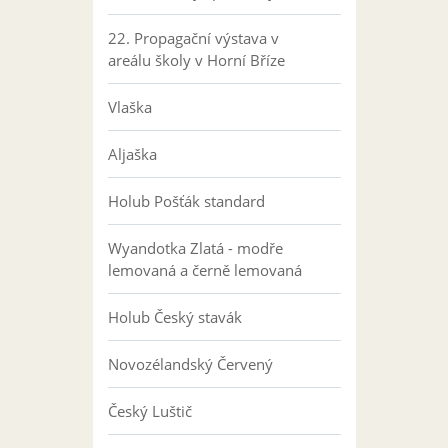
22. Propagační výstava v
areálu školy v Horní Bříze
Vlaška
Aljaška
Holub Pošťák standard
Wyandotka Zlatá - modře
lemovaná a černě lemovaná
Holub Český stavák
Novozélandský Červený
Český Luštič