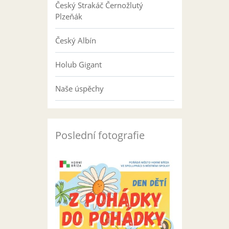
Český Strakáč Černožlutý
Plzeňák
Český Albín
Holub Gigant
Naše úspěchy
Poslední fotografie