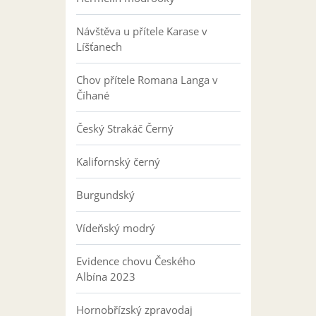
Návštěva u přítele Karase v
Líšťanech
Chov přítele Romana Langa v
Číhané
Český Strakáč Černý
Kalifornský černý
Burgundský
Vídeňský modrý
Evidence chovu Českého
Albína 2023
Hornobřízský zpravodaj