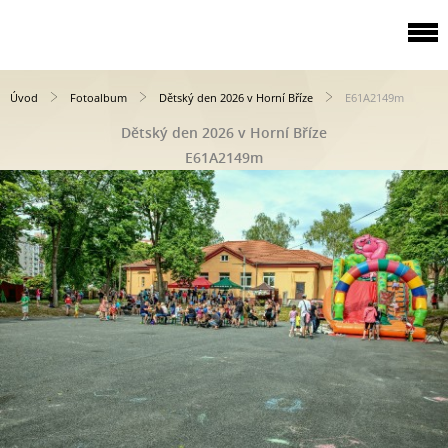
Úvod
Fotoalbum
Dětský den 2026 v Horní Bříze
E61A2149m
Dětský den 2026 v Horní Bříze
E61A2149m