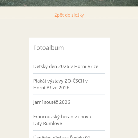
Zpět do složky
Fotoalbum
Dětský den 2026 v Horní Bříze
Plakát výstavy ZO-ČSCH v
Horní Bříze 2026
Jarní soutěž 2026
Francouzský beran v chovu
Dity Rumlové
Úspěchy Václava Švehly 01-