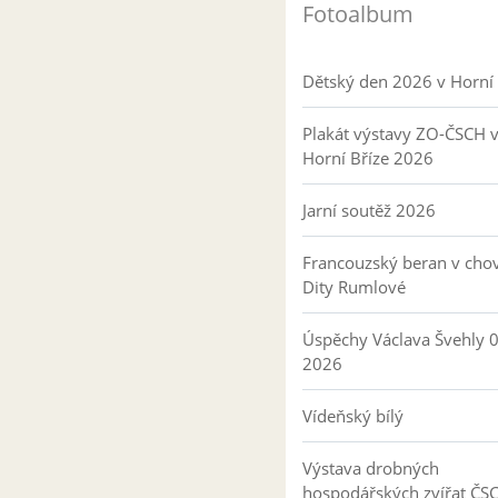
Fotoalbum
Dětský den 2026 v Horní 
Plakát výstavy ZO-ČSCH 
Horní Bříze 2026
Jarní soutěž 2026
Francouzský beran v cho
Dity Rumlové
Úspěchy Václava Švehly 
2026
Vídeňský bílý
Výstava drobných
hospodářských zvířat ČS