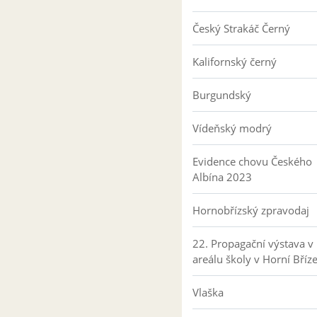
Český Strakáč Černý
Kalifornský černý
Burgundský
Vídeňský modrý
Evidence chovu Českého
Albína 2023
Hornobřízský zpravodaj
22. Propagační výstava v
areálu školy v Horní Bříz
Vlaška