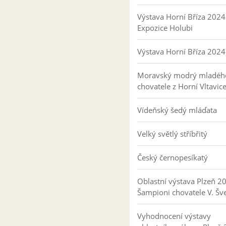
Výstava Horní Bříza 2024
Expozice Holubi
Výstava Horní Bříza 2024
Moravský modrý mladéh
chovatele z Horní Vltavic
Vídeňský šedý mláďata
Velký světlý stříbřitý
Český černopesíkatý
Oblastní výstava Plzeň 2
Šampioni chovatele V. Šv
Vyhodnocení výstavy