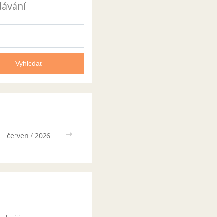
dávání
červen
/
2026
>>