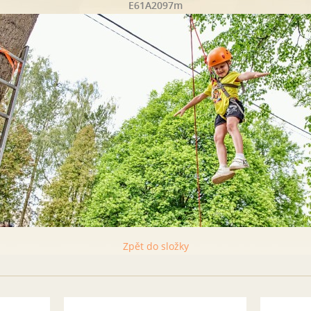
E61A2097m
Zpět do složky