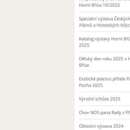
Horní Bříza 10/2025
Speciální výstava Českýc
Albínů a Hototských bílý
Katalog výstavy Horní Bří
2025
Dětský den roku 2025 v 
Bříze
Exotické ptactvo přítele P
Pocha 2025
Výroční schůze 2025
Chov NOS pana Rady z P
Oblastní výstava 2024