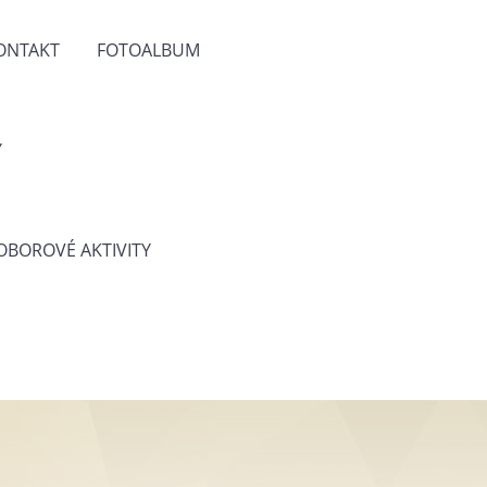
ONTAKT
FOTOALBUM
Y
 OBOROVÉ AKTIVITY