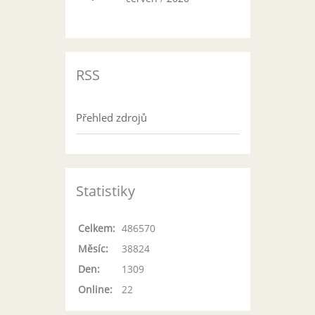
RSS
Přehled zdrojů
Statistiky
Celkem:
486570
Měsíc:
38824
Den:
1309
Online:
22