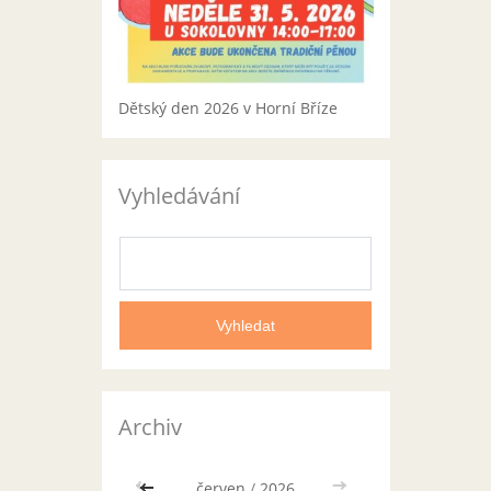
Dětský den 2026 v Horní Bříze
Vyhledávání
Archiv
<<
červen
/
2026
>>