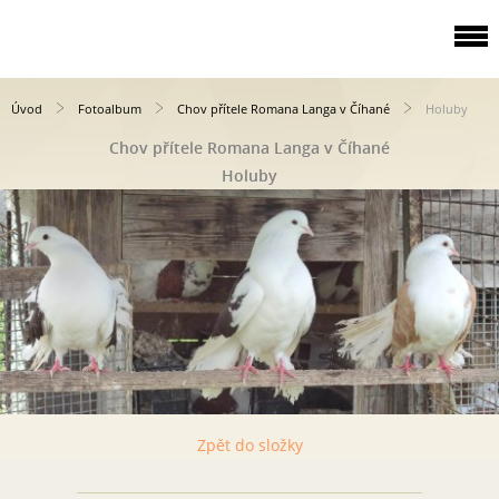
Úvod
Fotoalbum
Chov přítele Romana Langa v Číhané
Holuby
Chov přítele Romana Langa v Číhané
Holuby
Zpět do složky