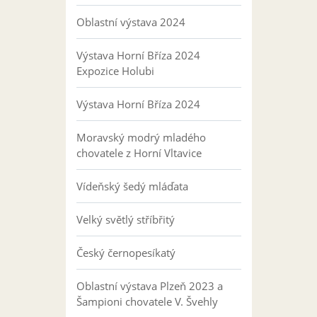
Oblastní výstava 2024
Výstava Horní Bříza 2024
Expozice Holubi
Výstava Horní Bříza 2024
Moravský modrý mladého
chovatele z Horní Vltavice
Vídeňský šedý mláďata
Velký světlý stříbřitý
Český černopesíkatý
Oblastní výstava Plzeň 2023 a
Šampioni chovatele V. Švehly