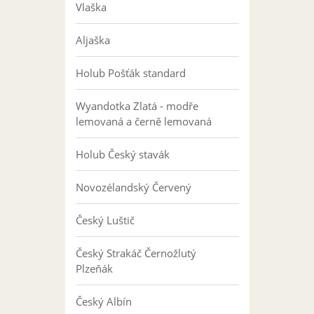
Vlaška
Aljaška
Holub Pošťák standard
Wyandotka Zlatá - modře
lemovaná a černě lemovaná
Holub Český stavák
Novozélandský Červený
Český Luštič
Český Strakáč Černožlutý
Plzeňák
Český Albín