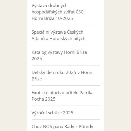
Výstava drobných
hospodářských zvířat ČSCH
Horní Bříza 10/2025
Speciální výstava Českých
Albínů a Hototských bílých
Katalog výstavy Horní Bříza
2025
Dětský den roku 2025 v Horní
Bříze
Exotické ptactvo přítele Patrika
Pocha 2025
Výroční schůze 2025
Chov NOS pana Rady z Přimdy