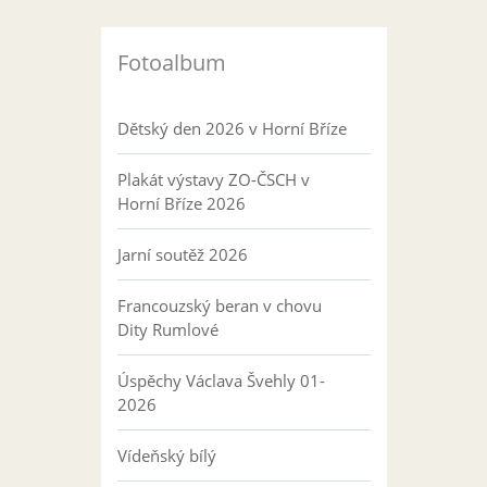
Fotoalbum
Dětský den 2026 v Horní Bříze
Plakát výstavy ZO-ČSCH v
Horní Bříze 2026
Jarní soutěž 2026
Francouzský beran v chovu
Dity Rumlové
Úspěchy Václava Švehly 01-
2026
Vídeňský bílý