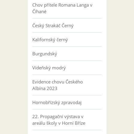
Chov přítele Romana Langa v
Číhané
Český Strakáč Černý
Kalifornský černý
Burgundský
Vídeňský modrý
Evidence chovu Českého
Albína 2023
Hornobřízský zpravodaj
22. Propagační výstava v
areálu školy v Horní Bříze