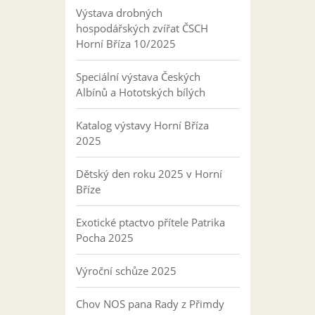
Výstava drobných
hospodářských zvířat ČSCH
Horní Bříza 10/2025
Speciální výstava Českých
Albínů a Hototských bílých
Katalog výstavy Horní Bříza
2025
Dětský den roku 2025 v Horní
Bříze
Exotické ptactvo přítele Patrika
Pocha 2025
Výroční schůze 2025
Chov NOS pana Rady z Přimdy