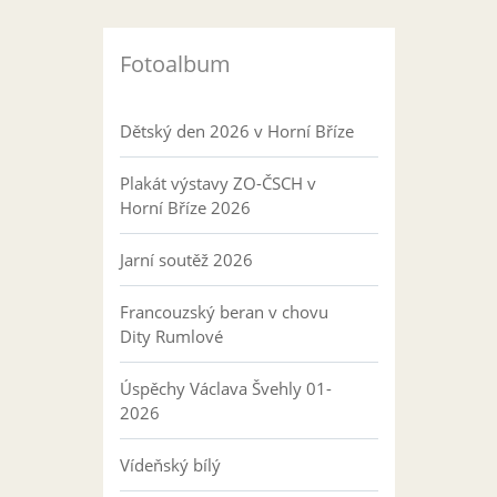
Fotoalbum
Dětský den 2026 v Horní Bříze
Plakát výstavy ZO-ČSCH v
Horní Bříze 2026
Jarní soutěž 2026
Francouzský beran v chovu
Dity Rumlové
Úspěchy Václava Švehly 01-
2026
Vídeňský bílý