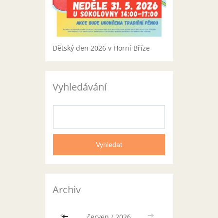
Dětský den 2026 v Horní Bříze
Vyhledávání
Archiv
<<
červen
/
2026
>>