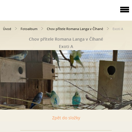
Úvod
Fotoalbum
Chov přítele Romana Langa v Číhané
Exoti A
Chov přítele Romana Langa v Číhané
Exoti A
Zpět do složky