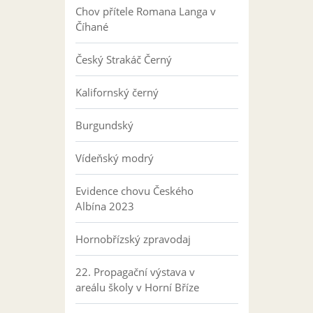
Chov přítele Romana Langa v
Číhané
Český Strakáč Černý
Kalifornský černý
Burgundský
Vídeňský modrý
Evidence chovu Českého
Albína 2023
Hornobřízský zpravodaj
22. Propagační výstava v
areálu školy v Horní Bříze