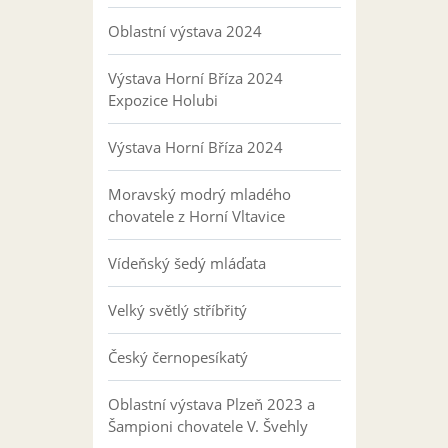
Oblastní výstava 2024
Výstava Horní Bříza 2024
Expozice Holubi
Výstava Horní Bříza 2024
Moravský modrý mladého
chovatele z Horní Vltavice
Vídeňský šedý mláďata
Velký světlý stříbřitý
Český černopesíkatý
Oblastní výstava Plzeň 2023 a
Šampioni chovatele V. Švehly