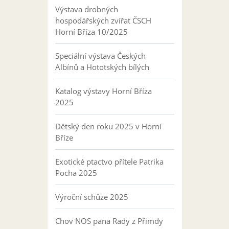
Výstava drobných
hospodářských zvířat ČSCH
Horní Bříza 10/2025
Speciální výstava Českých
Albínů a Hototských bílých
Katalog výstavy Horní Bříza
2025
Dětský den roku 2025 v Horní
Bříze
Exotické ptactvo přítele Patrika
Pocha 2025
Výroční schůze 2025
Chov NOS pana Rady z Přimdy