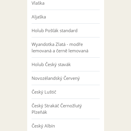
Vlaška
Aljaška
Holub Pošťák standard
Wyandotka Zlatá - modře
lemovaná a černě lemovaná
Holub Český stavák
Novozélandský Červený
Český Luštič
Český Strakáč Černožlutý
Plzeňák
Český Albín