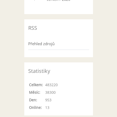
RSS
Přehled zdrojů
Statistiky
Celkem:
483220
Měsíc:
38300
Den:
953
Online:
13