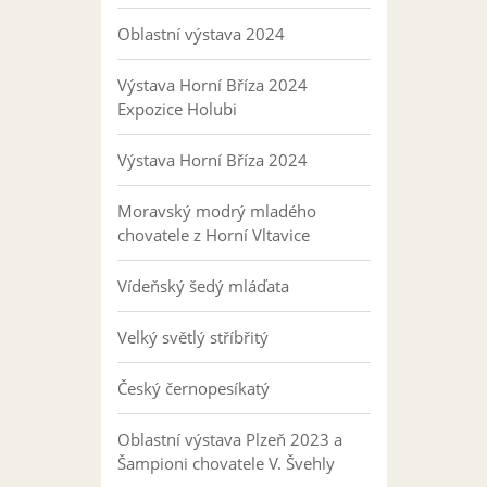
Oblastní výstava 2024
Výstava Horní Bříza 2024
Expozice Holubi
Výstava Horní Bříza 2024
Moravský modrý mladého
chovatele z Horní Vltavice
Vídeňský šedý mláďata
Velký světlý stříbřitý
Český černopesíkatý
Oblastní výstava Plzeň 2023 a
Šampioni chovatele V. Švehly