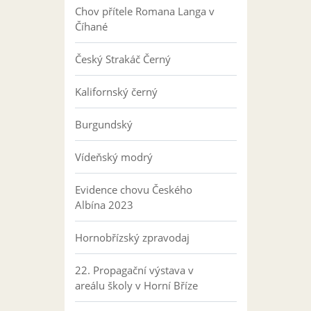
Chov přítele Romana Langa v
Číhané
Český Strakáč Černý
Kalifornský černý
Burgundský
Vídeňský modrý
Evidence chovu Českého
Albína 2023
Hornobřízský zpravodaj
22. Propagační výstava v
areálu školy v Horní Bříze