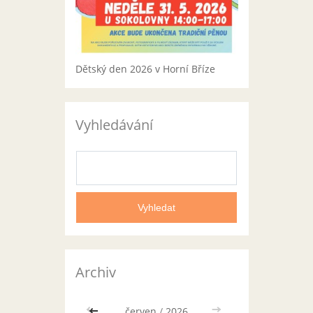
Dětský den 2026 v Horní Bříze
Vyhledávání
Archiv
<<
červen
/
2026
>>