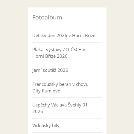
Fotoalbum
Dětský den 2026 v Horní Bříze
Plakát výstavy ZO-ČSCH v
Horní Bříze 2026
Jarní soutěž 2026
Francouzský beran v chovu
Dity Rumlové
Úspěchy Václava Švehly 01-
2026
Vídeňský bílý