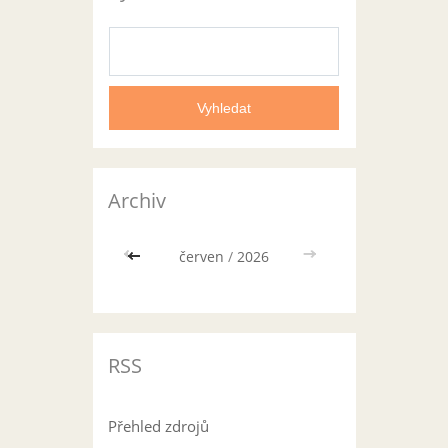
Archiv
<<
červen
/
2026
>>
RSS
Přehled zdrojů