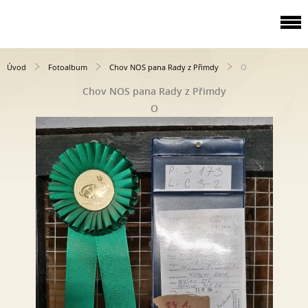
Úvod
Fotoalbum
Chov NOS pana Rady z Přimdy
O
Chov NOS pana Rady z Přimdy
O