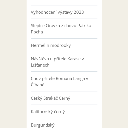
Vyhodnocení výstavy 2023
Slepice Oravka z chovu Patrika
Pocha
Hermelín modrooký
Návštěva u přítele Karase v
Líšťanech
Chov přítele Romana Langa v
Číhané
Český Strakáč Černý
Kalifornský černý
Burgundský