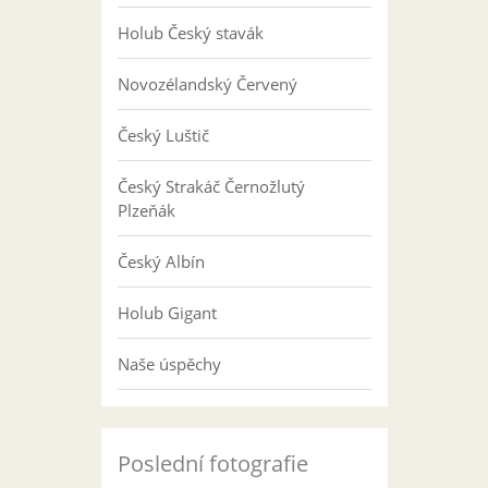
Holub Český stavák
Novozélandský Červený
Český Luštič
Český Strakáč Černožlutý
Plzeňák
Český Albín
Holub Gigant
Naše úspěchy
Poslední fotografie