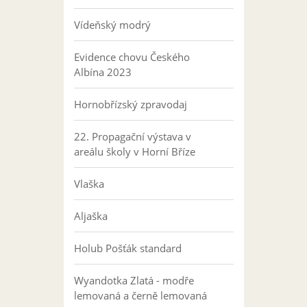
Vídeňský modrý
Evidence chovu Českého
Albína 2023
Hornobřízský zpravodaj
22. Propagační výstava v
areálu školy v Horní Bříze
Vlaška
Aljaška
Holub Pošťák standard
Wyandotka Zlatá - modře
lemovaná a černě lemovaná