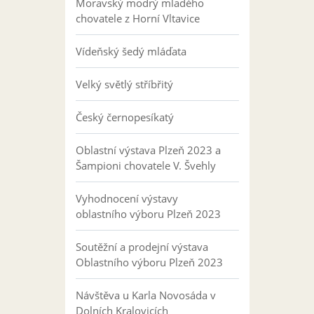
Moravský modrý mladého
chovatele z Horní Vltavice
Vídeňský šedý mláďata
Velký světlý stříbřitý
Český černopesíkatý
Oblastní výstava Plzeň 2023 a
Šampioni chovatele V. Švehly
Vyhodnocení výstavy
oblastního výboru Plzeň 2023
Soutěžní a prodejní výstava
Oblastního výboru Plzeň 2023
Návštěva u Karla Novosáda v
Dolních Kralovicích