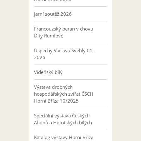
Jarní soutěž 2026
Francouzský beran v chovu
Dity Rumlové
Úspěchy Václava Švehly 01-
2026
Vídeňský bílý
Výstava drobných
hospodářských zvířat ČSCH
Horní Bříza 10/2025
Speciální výstava Českých
Albínů a Hototských bílých
Katalog výstavy Horní Bříza