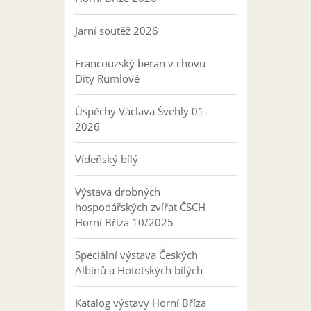
Jarní soutěž 2026
Francouzský beran v chovu
Dity Rumlové
Úspěchy Václava Švehly 01-
2026
Vídeňský bílý
Výstava drobných
hospodářských zvířat ČSCH
Horní Bříza 10/2025
Speciální výstava Českých
Albínů a Hototských bílých
Katalog výstavy Horní Bříza