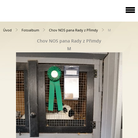
Úvod
Fotoalbum
Chov NOS pana Rady z Přimdy
M
Chov NOS pana Rady z Přimdy
M