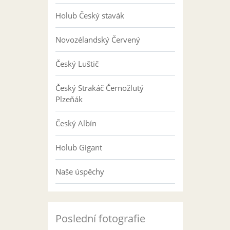
Holub Český stavák
Novozélandský Červený
Český Luštič
Český Strakáč Černožlutý
Plzeňák
Český Albín
Holub Gigant
Naše úspěchy
Poslední fotografie