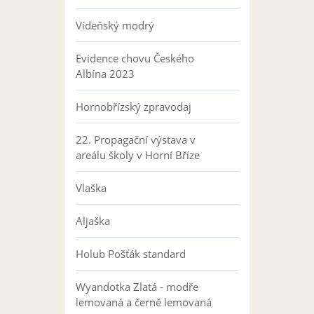
Vídeňský modrý
Evidence chovu Českého
Albína 2023
Hornobřízský zpravodaj
22. Propagační výstava v
areálu školy v Horní Bříze
Vlaška
Aljaška
Holub Pošťák standard
Wyandotka Zlatá - modře
lemovaná a černě lemovaná