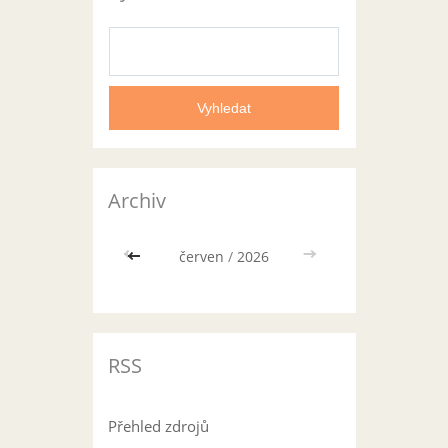
Archiv
<<
červen
/
2026
>>
RSS
Přehled zdrojů