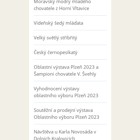
Moravský modrý mladého
chovatele z Horní Vltavice
Vídeňský šedý mláďata
Velký světlý stříbřitý
Český černopesíkatý
Oblastní výstava Plzeň 2023 a
Šampioni chovatele V. Švehly
Vyhodnocení výstavy
oblastního výboru Plzeň 2023
Soutěžní a prodejní výstava
Oblastního výboru Plzeň 2023
Návštěva u Karla Novosáda v
Dolních Kralovicích