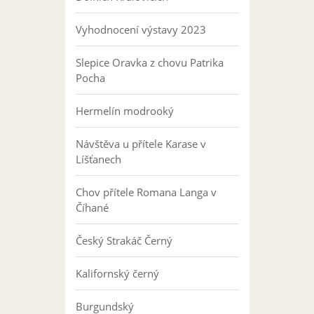
Vyhodnocení výstavy 2023
Slepice Oravka z chovu Patrika
Pocha
Hermelín modrooký
Návštěva u přítele Karase v
Líšťanech
Chov přítele Romana Langa v
Číhané
Český Strakáč Černý
Kalifornský černý
Burgundský