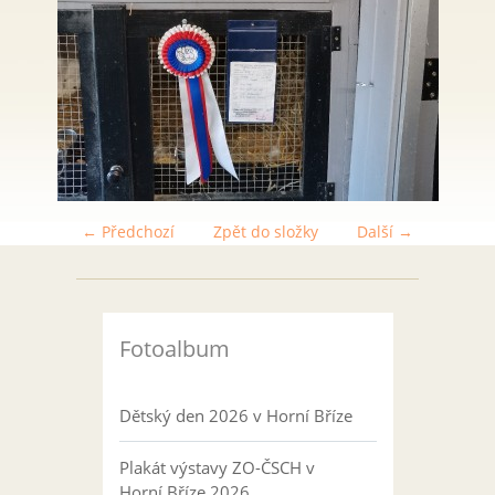
← Předchozí
Zpět do složky
Další →
Fotoalbum
Dětský den 2026 v Horní Bříze
Plakát výstavy ZO-ČSCH v
Horní Bříze 2026