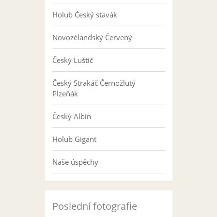
Holub Český stavák
Novozélandský Červený
Český Luštič
Český Strakáč Černožlutý
Plzeňák
Český Albín
Holub Gigant
Naše úspěchy
Poslední fotografie