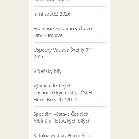
Jarní soutěž 2026
Francouzský beran v chovu
Dity Rumlové
Úspěchy Václava Švehly 01-
2026
Vídeňský bílý
Výstava drobných
hospodářských zvířat ČSCH
Horní Bříza 10/2025
Speciální výstava Českých
Albínů a Hototských bílých
Katalog výstavy Horní Bříza