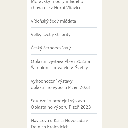
Moravský modrý mladého
chovatele z Horní Vltavice
Vídeňský šedý mláďata
Velký světlý stříbřitý
Český černopesíkatý
Oblastní výstava Plzeň 2023 a
Šampioni chovatele V. Švehly
Vyhodnocení výstavy
oblastního výboru Plzeň 2023
Soutěžní a prodejní výstava
Oblastního výboru Plzeň 2023
Návštěva u Karla Novosáda v
Dolních Kralovicích