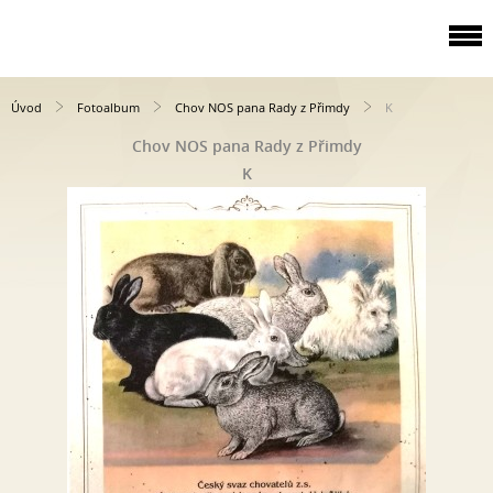
Úvod
Fotoalbum
Chov NOS pana Rady z Přimdy
K
Chov NOS pana Rady z Přimdy
K