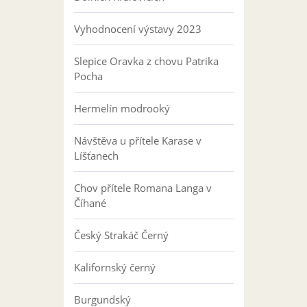
Vyhodnocení výstavy 2023
Slepice Oravka z chovu Patrika
Pocha
Hermelín modrooký
Návštěva u přítele Karase v
Líšťanech
Chov přítele Romana Langa v
Číhané
Český Strakáč Černý
Kalifornský černý
Burgundský