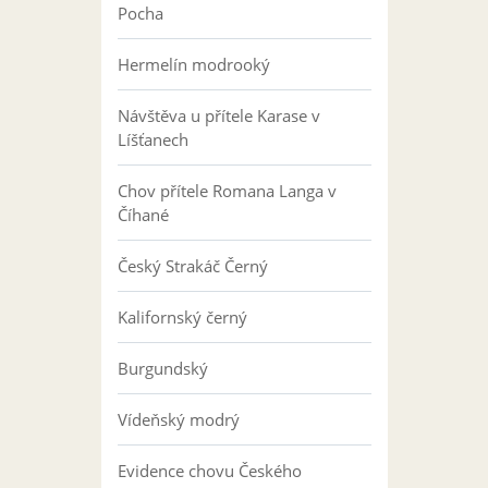
Pocha
Hermelín modrooký
Návštěva u přítele Karase v
Líšťanech
Chov přítele Romana Langa v
Číhané
Český Strakáč Černý
Kalifornský černý
Burgundský
Vídeňský modrý
Evidence chovu Českého