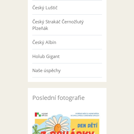
Český Luštič
Český Strakáč Černožlutý
Plzeňák
Český Albín
Holub Gigant
Naše úspěchy
Poslední fotografie