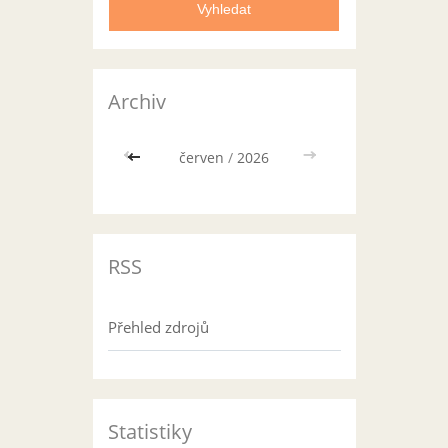
Archiv
<<
červen
/
2026
>>
RSS
Přehled zdrojů
Statistiky