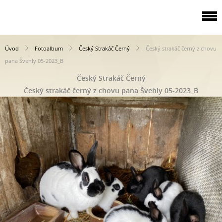
Úvod
Fotoalbum
Český Strakáč Černý
Český strakáč černý z chovu
pana Švehly 05-2023_B
Český Strakáč Černý
Český strakáč černý z chovu pana Švehly 05-2023_B