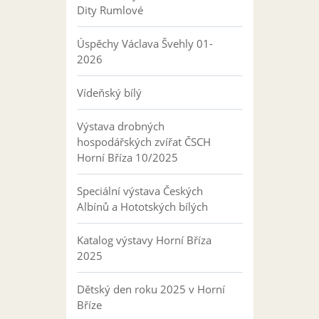
Dity Rumlové
Úspěchy Václava Švehly 01-
2026
Vídeňský bílý
Výstava drobných
hospodářských zvířat ČSCH
Horní Bříza 10/2025
Speciální výstava Českých
Albínů a Hototských bílých
Katalog výstavy Horní Bříza
2025
Dětský den roku 2025 v Horní
Bříze