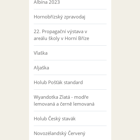
Albína 2023
Hornobřízský zpravodaj
22. Propagační výstava v
areálu školy v Horní Bříze
Vlaška
Aljaška
Holub Pošťák standard
Wyandotka Zlatá - modře
lemovaná a černě lemovaná
Holub Český stavák
Novozélandský Červený