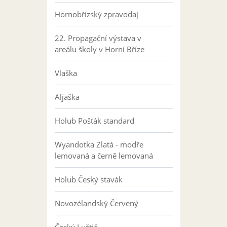
Hornobřízský zpravodaj
22. Propagační výstava v
areálu školy v Horní Bříze
Vlaška
Aljaška
Holub Pošťák standard
Wyandotka Zlatá - modře
lemovaná a černě lemovaná
Holub Český stavák
Novozélandský Červený