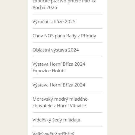
Exotické ptactvo přítele Patrika
Pocha 2025
Výroční schůze 2025
Chov NOS pana Rady z Přimdy
Oblastní výstava 2024
Výstava Horní Bříza 2024
Expozice Holubi
Výstava Horní Bříza 2024
Moravský modrý mladého
chovatele z Horní Vltavice
Vídeňský šedý mláďata
Velký světlý stříbřitý