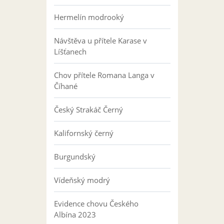
Hermelín modrooký
Návštěva u přítele Karase v
Líšťanech
Chov přítele Romana Langa v
Číhané
Český Strakáč Černý
Kalifornský černý
Burgundský
Vídeňský modrý
Evidence chovu Českého
Albína 2023