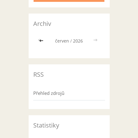
Archiv
<<
červen
/
2026
>>
RSS
Přehled zdrojů
Statistiky