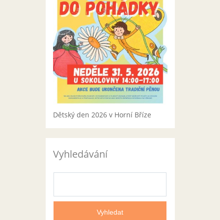
Dětský den 2026 v Horní Bříze
Vyhledávání