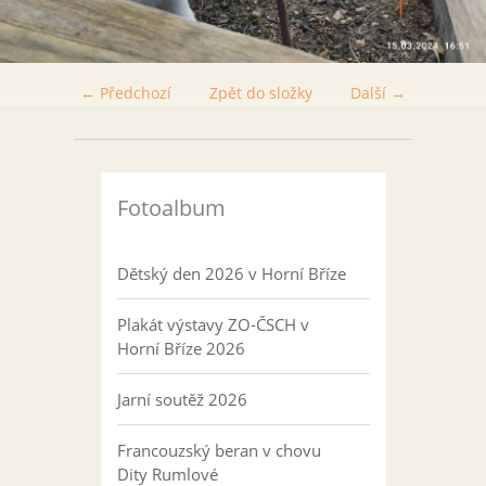
← Předchozí
Zpět do složky
Další →
Fotoalbum
Dětský den 2026 v Horní Bříze
Plakát výstavy ZO-ČSCH v
Horní Bříze 2026
Jarní soutěž 2026
Francouzský beran v chovu
Dity Rumlové