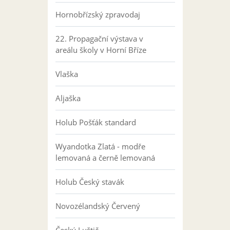
Hornobřízský zpravodaj
22. Propagační výstava v
areálu školy v Horní Bříze
Vlaška
Aljaška
Holub Pošťák standard
Wyandotka Zlatá - modře
lemovaná a černě lemovaná
Holub Český stavák
Novozélandský Červený