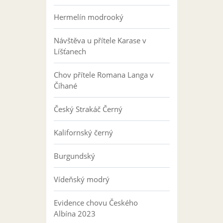
Hermelín modrooký
Návštěva u přítele Karase v
Líšťanech
Chov přítele Romana Langa v
Číhané
Český Strakáč Černý
Kalifornský černý
Burgundský
Vídeňský modrý
Evidence chovu Českého
Albína 2023