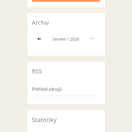
Archiv
<<
červen
/
2026
>>
RSS
Přehled zdrojů
Statistiky