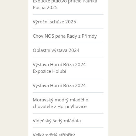
Exotické ptactvo přítele Patrika
Pocha 2025
Výroční schůze 2025
Chov NOS pana Rady z Přimdy
Oblastní výstava 2024
Výstava Horní Bříza 2024
Expozice Holubi
Výstava Horní Bříza 2024
Moravský modrý mladého
chovatele z Horní Vltavice
Vídeňský šedý mláďata
Velký světlý stříbřitý