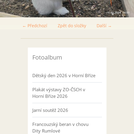
← Předchozí
Zpět do složky
Další →
Fotoalbum
Dětský den 2026 v Horní Bříze
Plakát výstavy ZO-ČSCH v
Horní Bříze 2026
Jarní soutěž 2026
Francouzský beran v chovu
Dity Rumlové