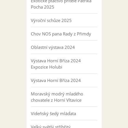
Exotické ptactvo přítele Patrika
Pocha 2025
Výroční schůze 2025
Chov NOS pana Rady z Přimdy
Oblastní výstava 2024
Výstava Horní Bříza 2024
Expozice Holubi
Výstava Horní Bříza 2024
Moravský modrý mladého
chovatele z Horní Vltavice
Vídeňský šedý mláďata
Velký světlý stříbřitý