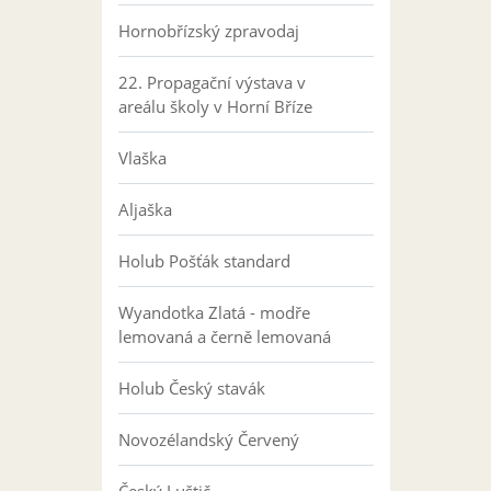
Hornobřízský zpravodaj
22. Propagační výstava v
areálu školy v Horní Bříze
Vlaška
Aljaška
Holub Pošťák standard
Wyandotka Zlatá - modře
lemovaná a černě lemovaná
Holub Český stavák
Novozélandský Červený