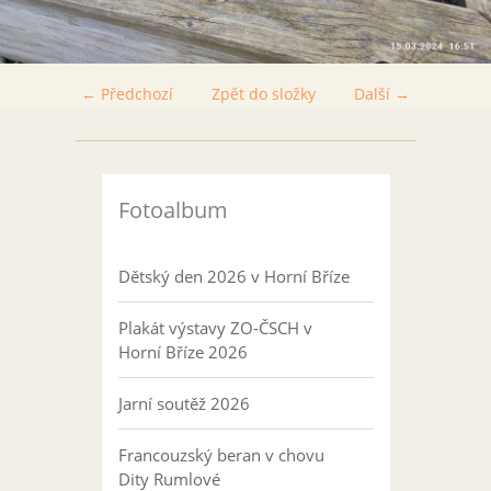
← Předchozí
Zpět do složky
Další →
Fotoalbum
Dětský den 2026 v Horní Bříze
Plakát výstavy ZO-ČSCH v
Horní Bříze 2026
Jarní soutěž 2026
Francouzský beran v chovu
Dity Rumlové