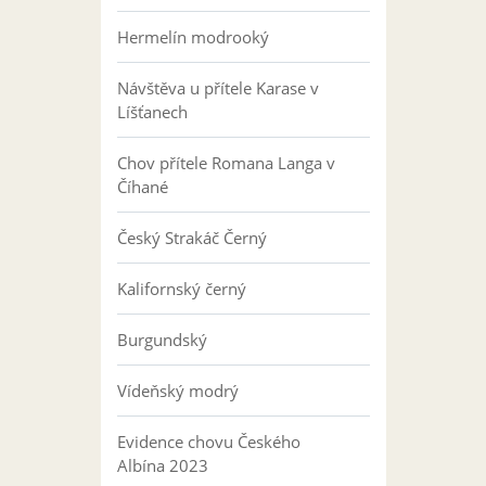
Hermelín modrooký
Návštěva u přítele Karase v
Líšťanech
Chov přítele Romana Langa v
Číhané
Český Strakáč Černý
Kalifornský černý
Burgundský
Vídeňský modrý
Evidence chovu Českého
Albína 2023