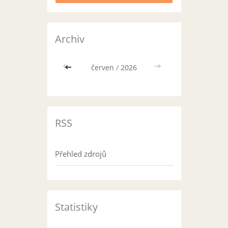
Archiv
<<
červen
/
2026
>>
RSS
Přehled zdrojů
Statistiky