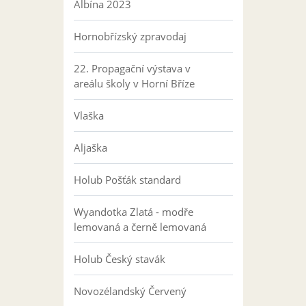
Albína 2023
Hornobřízský zpravodaj
22. Propagační výstava v
areálu školy v Horní Bříze
Vlaška
Aljaška
Holub Pošťák standard
Wyandotka Zlatá - modře
lemovaná a černě lemovaná
Holub Český stavák
Novozélandský Červený