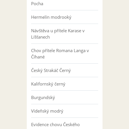
Pocha
Hermelín modrooký
Návštěva u přítele Karase v
Líšťanech
Chov přítele Romana Langa v
Číhané
Český Strakáč Černý
Kalifornský černý
Burgundský
Vídeňský modrý
Evidence chovu Českého