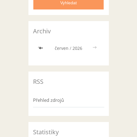
Archiv
<<
červen
/
2026
>>
RSS
Přehled zdrojů
Statistiky