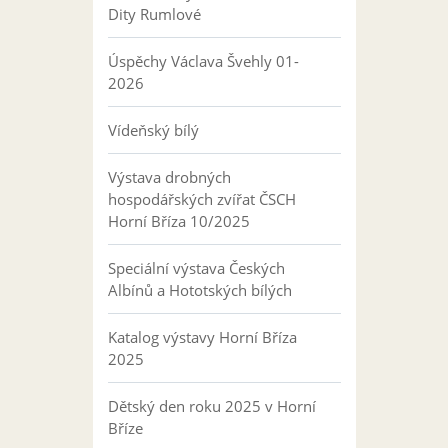
Dity Rumlové
Úspěchy Václava Švehly 01-
2026
Vídeňský bílý
Výstava drobných
hospodářských zvířat ČSCH
Horní Bříza 10/2025
Speciální výstava Českých
Albínů a Hototských bílých
Katalog výstavy Horní Bříza
2025
Dětský den roku 2025 v Horní
Bříze