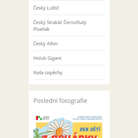
Český Luštič
Český Strakáč Černožlutý
Plzeňák
Český Albín
Holub Gigant
Naše úspěchy
Poslední fotografie