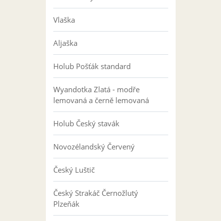
Vlaška
Aljaška
Holub Pošťák standard
Wyandotka Zlatá - modře
lemovaná a černě lemovaná
Holub Český stavák
Novozélandský Červený
Český Luštič
Český Strakáč Černožlutý
Plzeňák