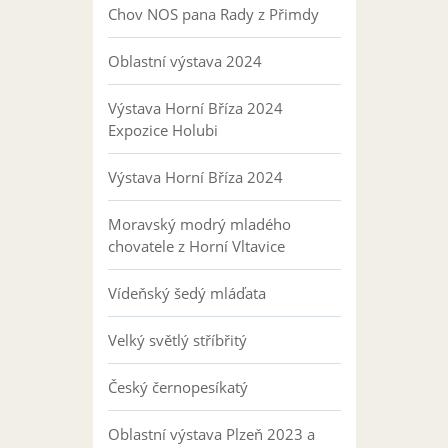
Chov NOS pana Rady z Přimdy
Oblastní výstava 2024
Výstava Horní Bříza 2024
Expozice Holubi
Výstava Horní Bříza 2024
Moravský modrý mladého
chovatele z Horní Vltavice
Vídeňský šedý mláďata
Velký světlý stříbřitý
Český černopesíkatý
Oblastní výstava Plzeň 2023 a