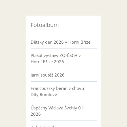
Fotoalbum
Dětský den 2026 v Horní Bříze
Plakát výstavy ZO-ČSCH v
Horní Bříze 2026
Jarní soutěž 2026
Francouzský beran v chovu
Dity Rumlové
Úspěchy Václava Švehly 01-
2026