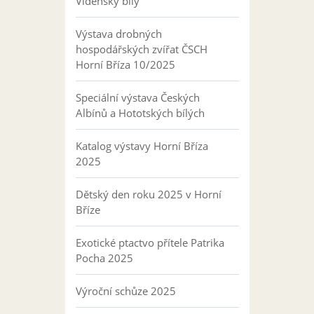
Vídeňský bílý
Výstava drobných
hospodářských zvířat ČSCH
Horní Bříza 10/2025
Speciální výstava Českých
Albínů a Hototských bílých
Katalog výstavy Horní Bříza
2025
Dětský den roku 2025 v Horní
Bříze
Exotické ptactvo přítele Patrika
Pocha 2025
Výroční schůze 2025