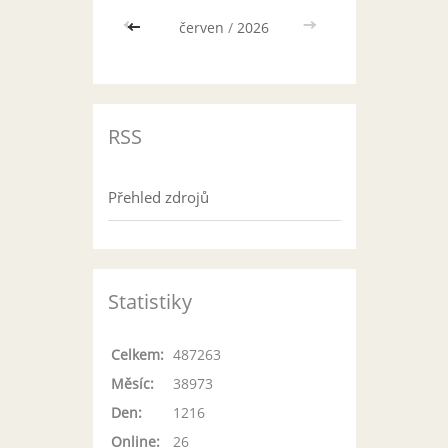
<<
červen
/
2026
>>
RSS
Přehled zdrojů
Statistiky
Celkem:
487263
Měsíc:
38973
Den:
1216
Online:
26